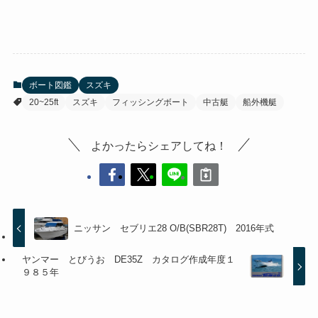
ボート図鑑
スズキ
20~25ft
スズキ
フィッシングボート
中古艇
船外機艇
よかったらシェアしてね！
ニッサン セブリエ28 O/B(SBR28T) 2016年式
ヤンマー とびうお DE35Z カタログ作成年度１
９８５年