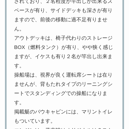
されており、２名程度が竿出しが出来るス
ペースが有り、サイドデッキも深さが有り
ますので、前後の移動に過不足有りませ
ん。
アウトデッキは、椅子代わりのストレージ
BOX（燃料タンク）が有り、やや狭く感じ
ますが、イケスも有り２名が竿出し出来ま
す。
操船場は、視界が良く運転席シートは在り
ませんが、背もたれタイプのリーニングシ
ートでスタンディングでの操船になりま
す。
掲載艇のバウキャビンには、マリントイレ
もついています。