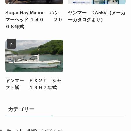
Sugar Ray Marine ハン
ヤンマー DA55V（メーカ
マーヘッド １４０ ２０
ーカタログより）
０８年式
ヤンマー ＥＸ２５ シャ
フト艇 １９９７年式
カテゴリー
いすゞ船舶エンジン