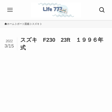
ホーム
ボート図鑑
スズキ
スズキ F230 23ft １９９６年
2022
3/15
式