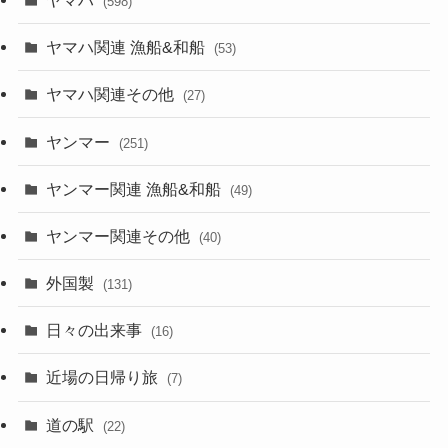
(598)
ヤマハ関連 漁船&和船
(53)
ヤマハ関連その他
(27)
ヤンマー
(251)
ヤンマー関連 漁船&和船
(49)
ヤンマー関連その他
(40)
外国製
(131)
日々の出来事
(16)
近場の日帰り旅
(7)
道の駅
(22)