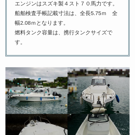
エンジンはスズキ製４スト７０馬力です。
船舶検査手帳記載寸法は、全長5.75ｍ 全
幅2.08ｍとなります。
燃料タンク容量は、携行タンクサイズで
す。