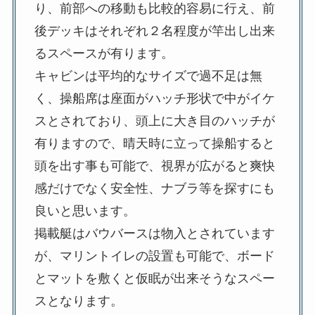
り、前部への移動も比較的容易に行え、前
後デッキはそれぞれ２名程度が竿出し出来
るスペースが有ります。
キャビンは平均的なサイズで過不足は無
く、操船席は座面がハッチ形状で中がイケ
スとされており、頭上に大き目のハッチが
有りますので、晴天時に立って操船すると
頭を出す事も可能で、視界が広がると爽快
感だけでなく安全性、ナブラ等を探すにも
良いと思います。
掲載艇はバウバースは物入とされています
が、マリントイレの設置も可能で、ボード
とマットを敷くと仮眠が出来そうなスペー
スとなります。