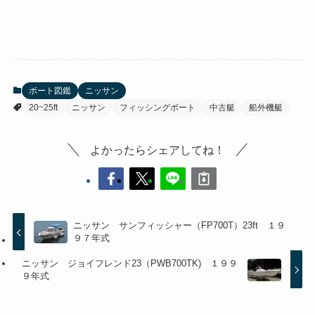
ボート図鑑
ニッサン
20~25ft
ニッサン
フィッシングボート
中古艇
船外機艇
よかったらシェアしてね！
ニッサン サンフィッシャー（FP700T）23ft １９
９７年式
ニッサン ジョイフレンド23（PWB700TK) １９９
９年式