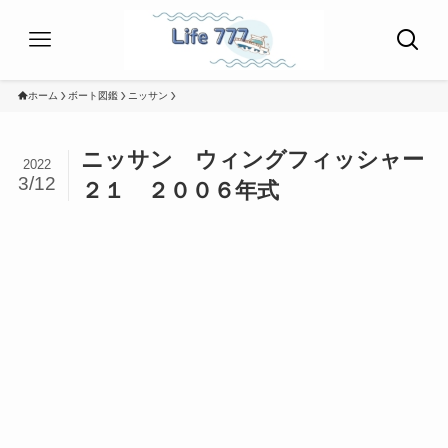
ホーム
ボート図鑑
ニッサン
ニッサン ウィングフィッシャー
2022
3/12
２１ ２００６年式