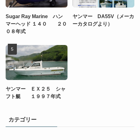
Sugar Ray Marine ハン
ヤンマー DA55V（メーカ
マーヘッド １４０ ２０
ーカタログより）
０８年式
ヤンマー ＥＸ２５ シャ
フト艇 １９９７年式
カテゴリー