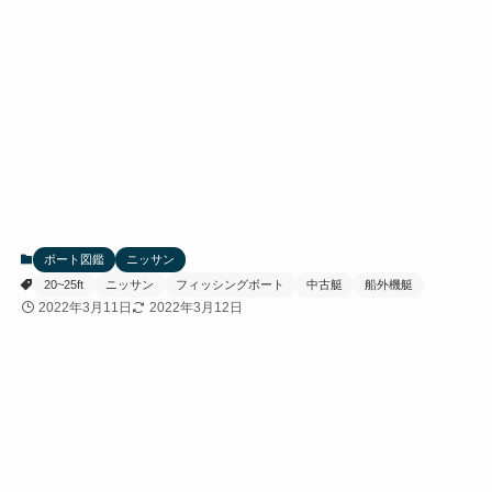
ボート図鑑
ニッサン
20~25ft
ニッサン
フィッシングボート
中古艇
船外機艇
2022年3月11日
2022年3月12日