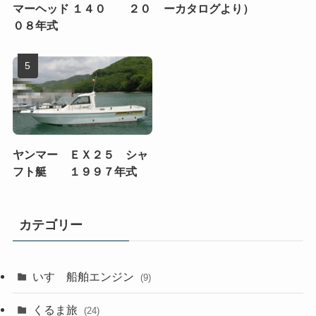
マーヘッド １４０ ２０
ーカタログより）
０８年式
ヤンマー ＥＸ２５ シャ
フト艇 １９９７年式
カテゴリー
いすゞ船舶エンジン
(9)
くるま旅
(24)