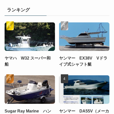
ランキング
ヤマハ W32 スーパー和
ヤンマー EX38V Vドラ
船
イブ式シャフト艇
Sugar Ray Marine ハン
ヤンマー DA55V（メーカ