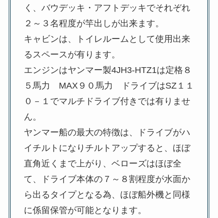
く、バウデッキ・アフトデッキでそれぞれ
２～３名程度が竿出しが出来ます。
キャビンは、トイレルームとして使用出来
るスペースが有ります。
エンジンはヤンマー製4JH3-HTZ1は定格８
５馬力 MAX９０馬力 ドライブはSZ１１
０－１でマルチドライブ付きでは有りませ
ん。
ヤンマー船の最大の特徴は、ドライブがハ
イチルトになりチルトアップすると、ほぼ
直角近くまで上がり、ベローズはほぼ全
て、ドライブ本体の７～８割程度が水面か
ら出るタイプとなる為、ほぼ船外機と同様
に係留保管が可能となります。