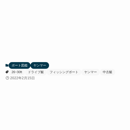
ボート図鑑
ヤンマー
26~30ft
ドライブ艇
フィッシングボート
ヤンマー
中古艇
2022年2月15日