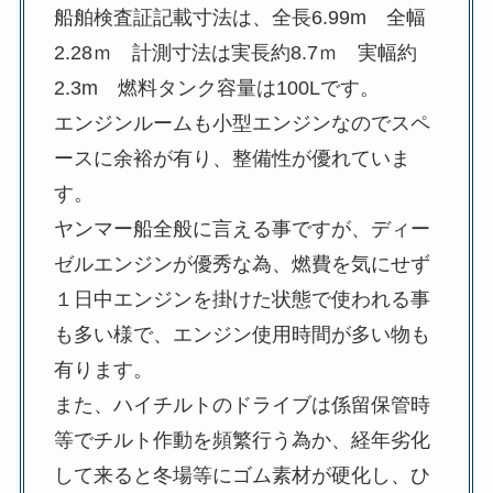
船舶検査証記載寸法は、全長6.99m 全幅
2.28ｍ 計測寸法は実長約8.7ｍ 実幅約
2.3m 燃料タンク容量は100Lです。
エンジンルームも小型エンジンなのでスペ
ースに余裕が有り、整備性が優れていま
す。
ヤンマー船全般に言える事ですが、ディー
ゼルエンジンが優秀な為、燃費を気にせず
１日中エンジンを掛けた状態で使われる事
も多い様で、エンジン使用時間が多い物も
有ります。
また、ハイチルトのドライブは係留保管時
等でチルト作動を頻繁行う為か、経年劣化
して来ると冬場等にゴム素材が硬化し、ひ