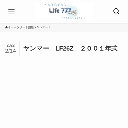
ホーム
ボート図鑑
ヤンマー
2022
ヤンマー LF26Z ２００１年式
2/14