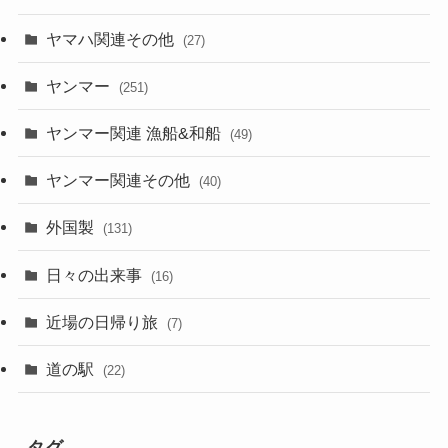
ヤマハ関連その他
(27)
ヤンマー
(251)
ヤンマー関連 漁船&和船
(49)
ヤンマー関連その他
(40)
外国製
(131)
日々の出来事
(16)
近場の日帰り旅
(7)
道の駅
(22)