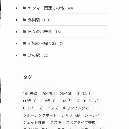
ヤンマー関連その他
(40)
外国製
(131)
日々の出来事
(16)
近場の日帰り旅
(7)
道の駅
(22)
タグ
19ft未満
20~25ft
26~30ft
31ft以上
EFｼﾘｰｽﾞ
FRｼﾘｰｽﾞ
FXシリーズ
PCｼﾘｰｽﾞ
UFシリーズ
イスズ
キャンピングカー
クルージングボート
シャフト艇
シーレイ
ジェット推進
スズキ
スペアタイヤ交換