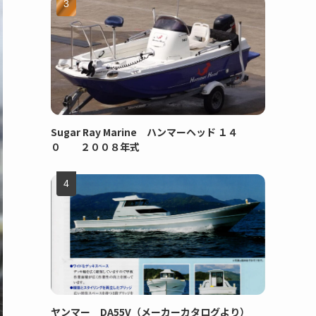
Sugar Ray Marine ハンマーヘッド １４
０ ２００８年式
ヤンマー DA55V（メーカーカタログより）