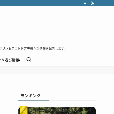
マリン＆アウトドア等様々な情報を配信します。
ア＆遊び情報
ランキング