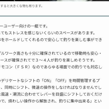
クすると大きくな物も有ります。
ヘビーユーザー向けの一艇です。
してもストレスを感じないくらいのスペースがあります。
体をホールドしてくれるので安心して釣りを楽しむ事ができ
ブルワーク高さも十分に確保されているので移動時も安心・
ペースが確保されてで３～４人が釣りを楽しめそうです。
リモコン（ＦＳＲ）なのであらゆる場面での釣りでも対応し
デリケートなシフトの「ON」「OFF」を時間管理するプ
ら、同時にシフト、微速の操作をしなければなりませんでし
は風速・潮流に合わせてレバーを目盛にシフトしておくだけ
ので、煩わしい操作から解放され、釣りに集中出来る」とい