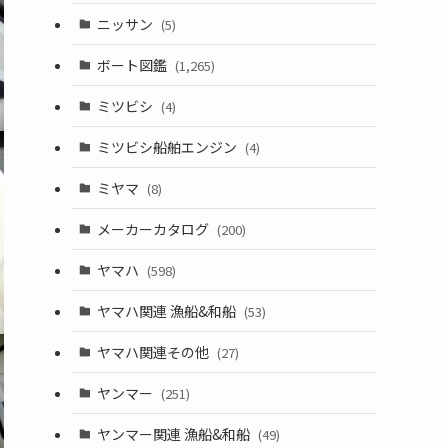
ニッサン
(5)
ボート図鑑
(1,265)
ミツビシ
(4)
ミツビシ船舶エンジン
(4)
ミヤマ
(8)
メーカーカタログ
(200)
ヤマハ
(598)
ヤマハ関連 漁船&和船
(53)
ヤマハ関連その他
(27)
ヤンマー
(251)
ヤンマー関連 漁船&和船
(49)