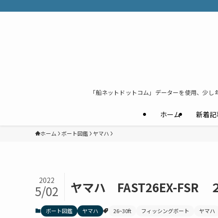
「船ネットドットコム」データーを使用、少し
ホーム
新着記
ホーム
ボート図鑑
ヤマハ
2022
ヤマハ FAST26EX-FSR
5/02
ボート図鑑
ヤマハ
26~30ft
フィッシングボート
ヤマハ