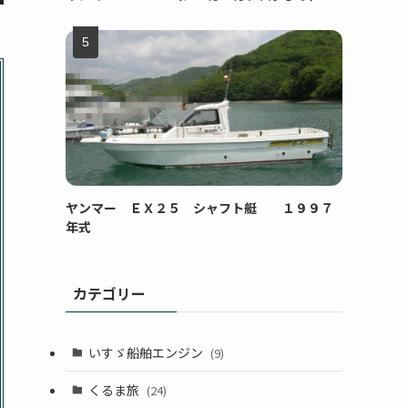
ヤンマー ＥＸ２５ シャフト艇 １９９７
年式
カテゴリー
いすゞ船舶エンジン
(9)
くるま旅
(24)