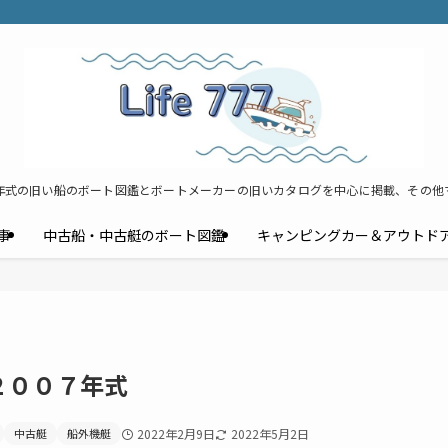
年式の旧い船のボート図鑑とボートメーカーの旧いカタログを中心に掲載、その他
事
中古船・中古艇のボート図鑑
キャンピングカー＆アウトド
 ２００７年式
中古艇
船外機艇
2022年2月9日
2022年5月2日