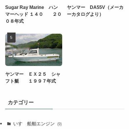
Sugar Ray Marine ハン
ヤンマー DA55V（メーカ
マーヘッド １４０ ２０
ーカタログより）
０８年式
ヤンマー ＥＸ２５ シャ
フト艇 １９９７年式
カテゴリー
いすゞ船舶エンジン
(9)