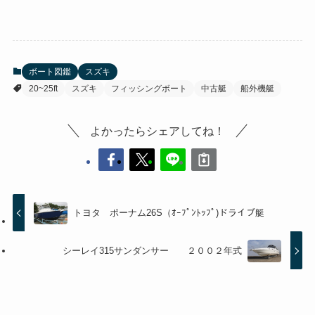
ボート図鑑
スズキ
20~25ft
スズキ
フィッシングボート
中古艇
船外機艇
よかったらシェアしてね！
トヨタ ポーナム26S（ｵｰﾌﾟﾝﾄｯﾌﾟ)ドライブ艇
シーレイ315サンダンサー ２００２年式