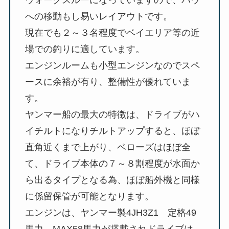
への移動もし易いレイアウトです。
現在でも２～３名程度でベイエリア等の近
場での釣りに適しています。
エンジンルームも小型エンジンなのでスペ
ースに余裕が有り、整備性が優れていま
す。
ヤンマー船の最大の特徴は、ドライブがハ
イチルトになりチルトアップすると、ほぼ
直角近くまで上がり、ベローズはほぼ全
て、ドライブ本体の７～８割程度が水面か
ら出るタイプとなる為、ほぼ船外機と同様
に係留保管が可能となります。
エンジンは、ヤンマー製4JH3Z1 定格49
馬力 MAX58馬力が搭載されドライブは