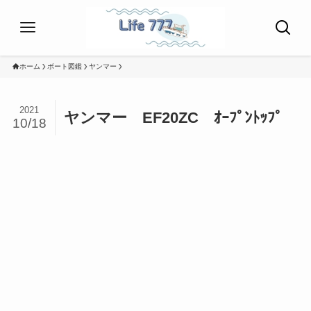
ホーム
ボート図鑑
ヤンマー
2021
ヤンマー EF20ZC ｵｰﾌﾟﾝﾄｯﾌﾟ
10/18