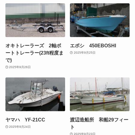
オキトレーラーズ 2軸ボ
エボシ 450EBOSHI
ートトレーラー(23ft程度ま
2025年9月25日
で)
2025年9月26日
ヤマハ YF-21CC
渡辺造船所 和船29フィー
ト
2025年9月24日
2025年9月23日