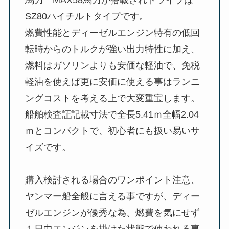
SZ80ハイチルトタイプです。
燃費性能とディーゼルエンジン特有の低回
転時からのトルクが強い出力特性に加え、
燃料はガソリンよりも安価な軽油で、免税
軽油を使えば更に安価に使える事はランニ
ングコストを考える上で大変重宝します。
船舶検査証記載寸法で全長5.41ｍ全幅2.04
ｍとコンパクトで、初心者にも扱い易いサ
イズです。
購入検討される場合のワンポイント注意、
ヤンマー船全般に言える事ですが、ディー
ゼルエンジンが優秀な為、燃費を気にせず
１日中エンジンを掛けた状態で使われる事