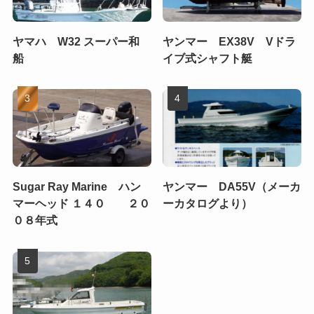
ヤマハ W32 スーパー和
ヤンマー EX38V Vドラ
船
イブ式シャフト艇
Sugar Ray Marine ハン
ヤンマー DA55V（メーカ
マーヘッド １４０ ２０
ーカタログより）
０８年式