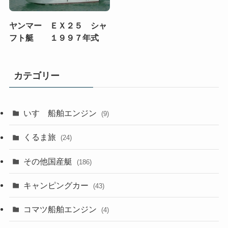
ヤンマー ＥＸ２５ シャ
フト艇 １９９７年式
カテゴリー
いすゞ船舶エンジン
(9)
くるま旅
(24)
その他国産艇
(186)
キャンピングカー
(43)
コマツ船舶エンジン
(4)