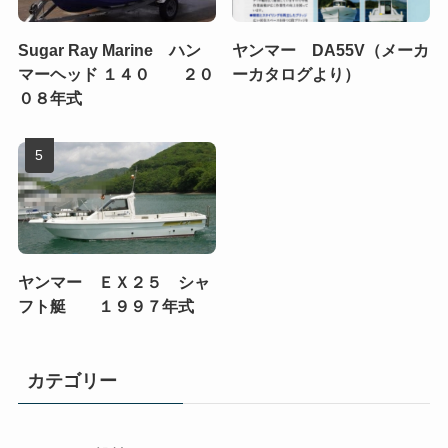
Sugar Ray Marine ハン
ヤンマー DA55V（メーカ
マーヘッド １４０ ２０
ーカタログより）
０８年式
ヤンマー ＥＸ２５ シャ
フト艇 １９９７年式
カテゴリー