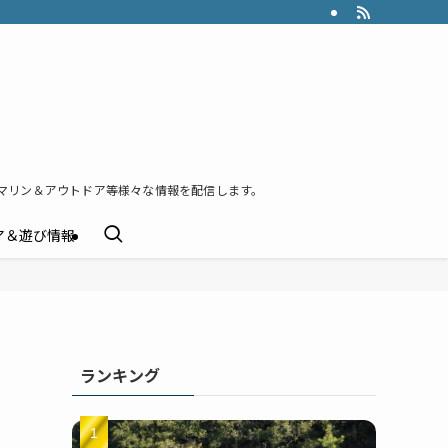
マリン＆アウトドア等様々な情報を配信します。
ア＆遊び情報
ランキング