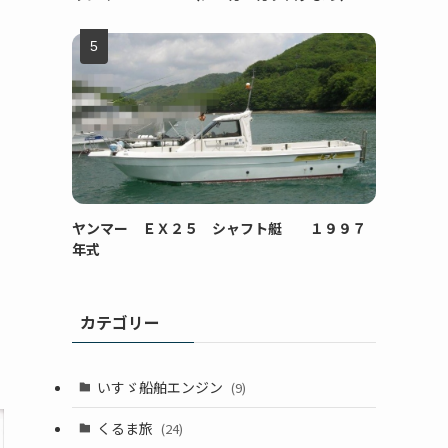
ヤンマー ＥＸ２５ シャフト艇 １９９７
年式
カテゴリー
いすゞ船舶エンジン
(9)
くるま旅
(24)