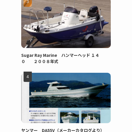
Sugar Ray Marine ハンマーヘッド １４
０ ２００８年式
ヤンマー DA55V（メーカーカタログより）