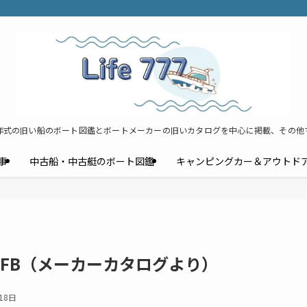
年式の旧い船のボート図鑑とボートメーカーの旧いカタログを中心に掲載、その他
事
中古船・中古艇のボート図鑑
キャンピングカー＆アウトド
7FB（メーカーカタログより）
18日