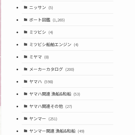
ニッサン
(5)
ボート図鑑
(1,265)
ミツビシ
(4)
ミツビシ船舶エンジン
(4)
ミヤマ
(8)
メーカーカタログ
(200)
ヤマハ
(598)
ヤマハ関連 漁船&和船
(53)
ヤマハ関連その他
(27)
ヤンマー
(251)
ヤンマー関連 漁船&和船
(49)