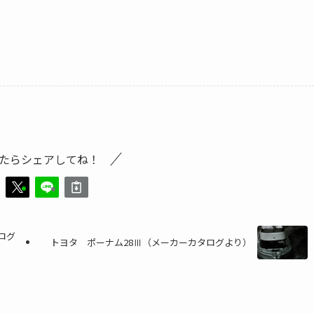
たらシェアしてね！
ログ
トヨタ ポーナム28Ⅲ（メーカーカタログより）