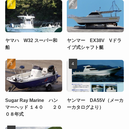
ヤマハ W32 スーパー和
ヤンマー EX38V Vドラ
船
イブ式シャフト艇
Sugar Ray Marine ハン
ヤンマー DA55V（メーカ
マーヘッド １４０ ２０
ーカタログより）
０８年式