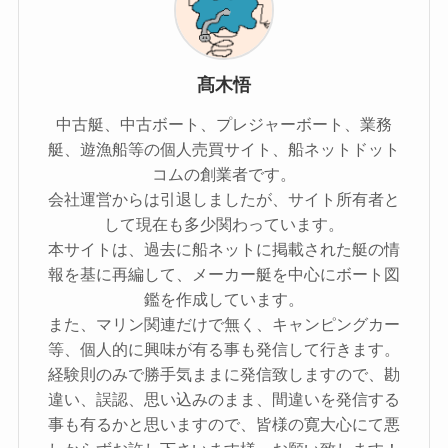
髙木悟
中古艇、中古ボート、プレジャーボート、業務
艇、遊漁船等の個人売買サイト、船ネットドット
コムの創業者です。
会社運営からは引退しましたが、サイト所有者と
して現在も多少関わっています。
本サイトは、過去に船ネットに掲載された艇の情
報を基に再編して、メーカー艇を中心にボート図
鑑を作成しています。
また、マリン関連だけで無く、キャンピングカー
等、個人的に興味が有る事も発信して行きます。
経験則のみで勝手気ままに発信致しますので、勘
違い、誤認、思い込みのまま、間違いを発信する
事も有るかと思いますので、皆様の寛大心にて悪