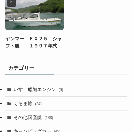
ヤンマー ＥＸ２５ シャ
フト艇 １９９７年式
カテゴリー
いすゞ船舶エンジン
(9)
くるま旅
(24)
その他国産艇
(186)
キャンピングカー
(43)