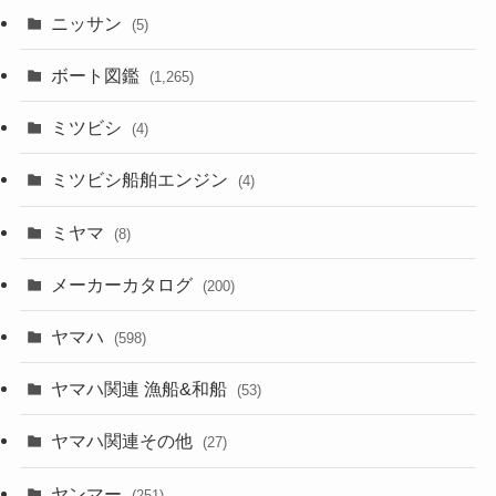
ニッサン
(5)
ボート図鑑
(1,265)
ミツビシ
(4)
ミツビシ船舶エンジン
(4)
ミヤマ
(8)
メーカーカタログ
(200)
ヤマハ
(598)
ヤマハ関連 漁船&和船
(53)
ヤマハ関連その他
(27)
ヤンマー
(251)