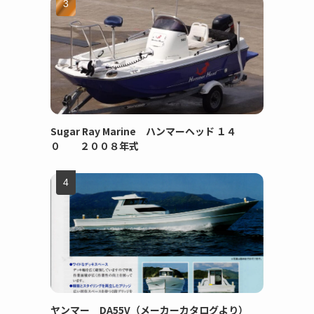
Sugar Ray Marine ハンマーヘッド １４
０ ２００８年式
ヤンマー DA55V（メーカーカタログより）