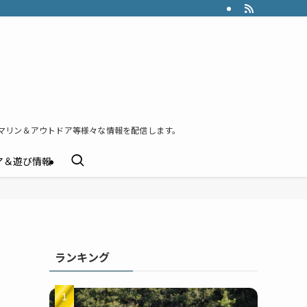
マリン＆アウトドア等様々な情報を配信します。
ア＆遊び情報
ランキング