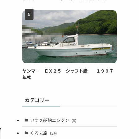
ヤンマー ＥＸ２５ シャフト艇 １９９７
年式
カテゴリー
いすゞ船舶エンジン
(9)
くるま旅
(24)