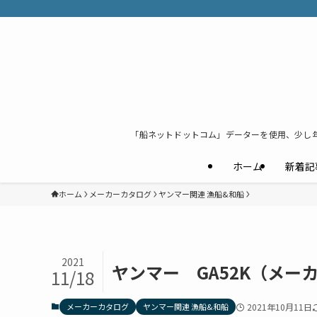
「船ネットドットコム」データーを使用、少し
ホーム
新着記
ホーム
メーカーカタログ
ヤンマー関連 漁船&和船
2021
ヤンマー GA52K（メー
11/18
メーカーカタログ
ヤンマー関連 漁船&和船
2021年10月11日