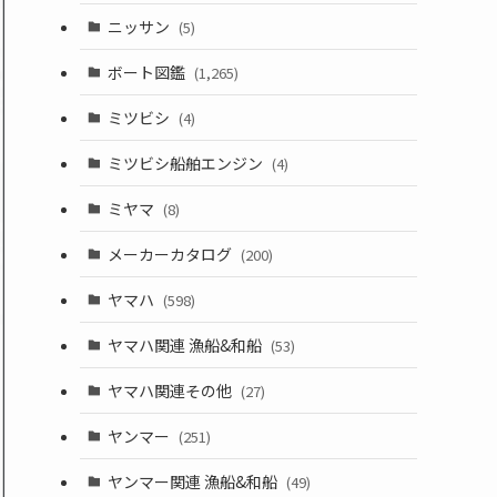
ニッサン
(5)
ボート図鑑
(1,265)
ミツビシ
(4)
ミツビシ船舶エンジン
(4)
ミヤマ
(8)
メーカーカタログ
(200)
ヤマハ
(598)
ヤマハ関連 漁船&和船
(53)
ヤマハ関連その他
(27)
ヤンマー
(251)
ヤンマー関連 漁船&和船
(49)