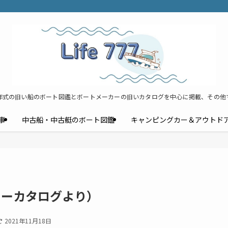
年式の旧い船のボート図鑑とボートメーカーの旧いカタログを中心に掲載、その他
事
中古船・中古艇のボート図鑑
キャンピングカー＆アウトド
カーカタログより）
2021年11月18日