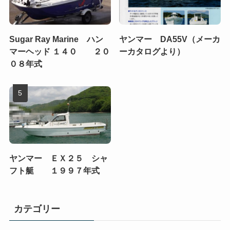
Sugar Ray Marine ハン
ヤンマー DA55V（メーカ
マーヘッド １４０ ２０
ーカタログより）
０８年式
ヤンマー ＥＸ２５ シャ
フト艇 １９９７年式
カテゴリー