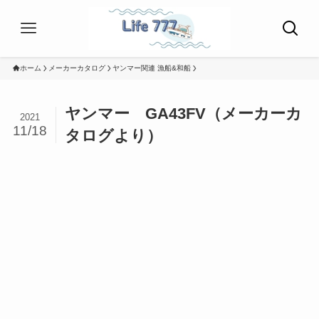
ホーム
メーカーカタログ
ヤンマー関連 漁船&和船
ヤンマー GA43FV（メーカーカ
2021
11/18
タログより）