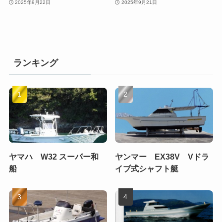
2025年9月22日
2025年9月21日
ランキング
ヤマハ W32 スーパー和
ヤンマー EX38V Vドラ
船
イブ式シャフト艇