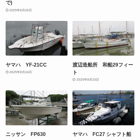
で)
2025年9月26日
ヤマハ YF-21CC
渡辺造船所 和船29フィー
ト
2025年9月24日
2025年9月23日
ニッサン FP630
ヤマハ FC27 シャフト船