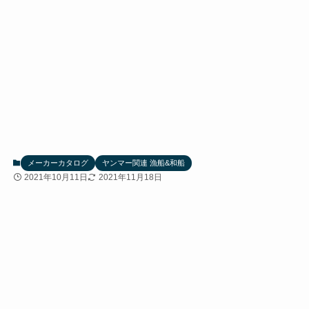
メーカーカタログ
ヤンマー関連 漁船&和船
2021年10月11日
2021年11月18日