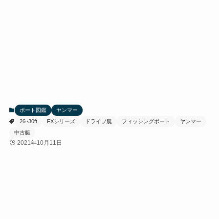
ボート図鑑
ヤンマー
26~30ft
FXシリーズ
ドライブ艇
フィッシングボート
ヤンマー
中古艇
2021年10月11日