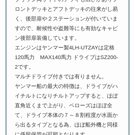
ロントデッキとアフトデッキの往来がし易
く、後部扉や２ステーションが付いていま
すので、耐候性や盗難等にも有効なキャビ
ン後部扉装備しています。
エンジンはヤンマー製4LH-UTZAYは定格
120馬力 MAX140馬力 ドライブはSZ200-
2です。
マルチドライブ付きでは有りません。
ヤンマー船の最大の特徴は、ドライブがハ
イチルトになりチルトアップすると、ほぼ
直角近くまで上がり、ベローズはほぼ全
て、ドライブ本体の７～８割程度が水面か
ら出るタイプとなる為、ほぼ船外機と同様
に係留保管が可能となります。