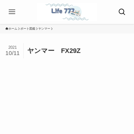
ホーム
ボート図鑑
ヤンマー
2021
ヤンマー FX29Z
10/11