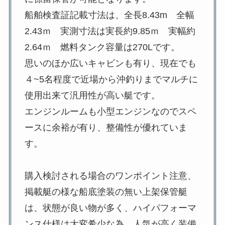
船舶検査証記載寸法は、全長8.43m 全幅
2.43ｍ 実測寸法は実長約9.85ｍ 実幅約
2.64ｍ 燃料タンク容量は270Lです。
思いのほか広いキャビンも有り、現在でも
４~5名程度で近場から沖釣りまでマルチに
使用出来て汎用性が高い艇です。
エンジンルームも小型エンジンなのでスペ
ースに余裕が有り、整備性が優れていま
す。
購入検討される場合のワンポイント注意、
掲載艇の様な船底塗装の無い上架保管艇
は、状態が良い物が多く、ハイパフォーマ
ンス仕様は大変希少な為、人気が高く装備