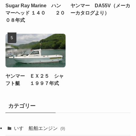
Sugar Ray Marine ハン
ヤンマー DA55V（メーカ
マーヘッド １４０ ２０
ーカタログより）
０８年式
ヤンマー ＥＸ２５ シャ
フト艇 １９９７年式
カテゴリー
いすゞ船舶エンジン
(9)