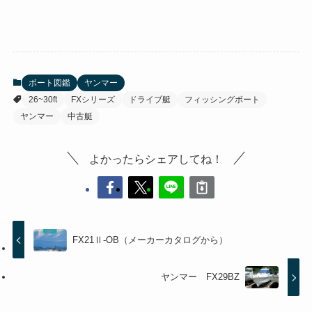
ボート図鑑
ヤンマー
26~30ft
FXシリーズ
ドライブ艇
フィッシングボート
ヤンマー
中古艇
よかったらシェアしてね！
FX21Ⅱ-OB（メーカーカタログから）
ヤンマー FX29BZ