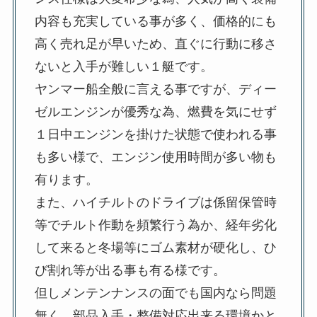
内容も充実している事が多く、価格的にも
高く売れ足が早いため、直ぐに行動に移さ
ないと入手が難しい１艇です。
ヤンマー船全般に言える事ですが、ディー
ゼルエンジンが優秀な為、燃費を気にせず
１日中エンジンを掛けた状態で使われる事
も多い様で、エンジン使用時間が多い物も
有ります。
また、ハイチルトのドライブは係留保管時
等でチルト作動を頻繁行う為か、経年劣化
して来ると冬場等にゴム素材が硬化し、ひ
び割れ等が出る事も有る様です。
但しメンテンナンスの面でも国内なら問題
無く、部品入手・整備対応出来る環境かと