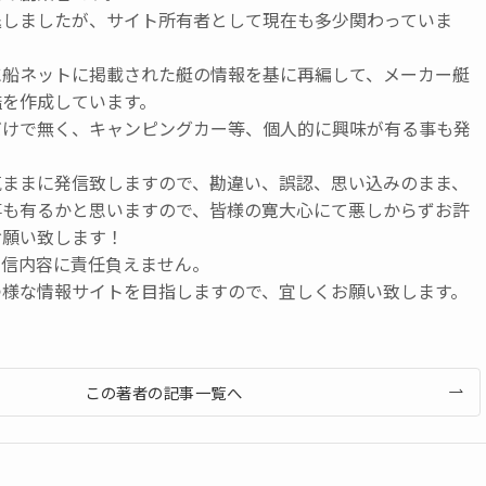
退しましたが、サイト所有者として現在も多少関わっていま
に船ネットに掲載された艇の情報を基に再編して、メーカー艇
鑑を作成しています。
だけで無く、キャンピングカー等、個人的に興味が有る事も発
気ままに発信致しますので、勘違い、誤認、思い込みのまま、
事も有るかと思いますので、皆様の寛大心にて悪しからずお許
お願い致します！
発信内容に責任負えません。
つ様な情報サイトを目指しますので、宜しくお願い致します。
この著者の記事一覧へ