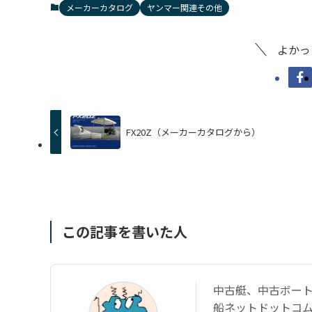
メーカーカタログ
ヤンマー関連その他
よかっ
FX20Z（メーカーカタログから）
この記事を書いた人
中古艇、中古ボー
船ネットドットコ