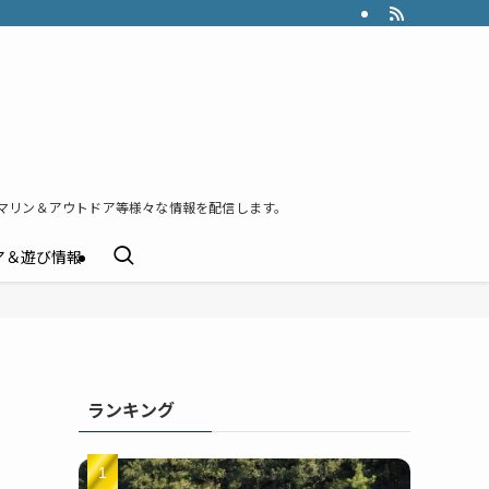
マリン＆アウトドア等様々な情報を配信します。
ア＆遊び情報
ランキング