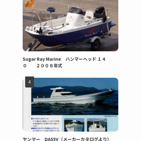
Sugar Ray Marine ハンマーヘッド １４
０ ２００８年式
ヤンマー DA55V（メーカーカタログより）