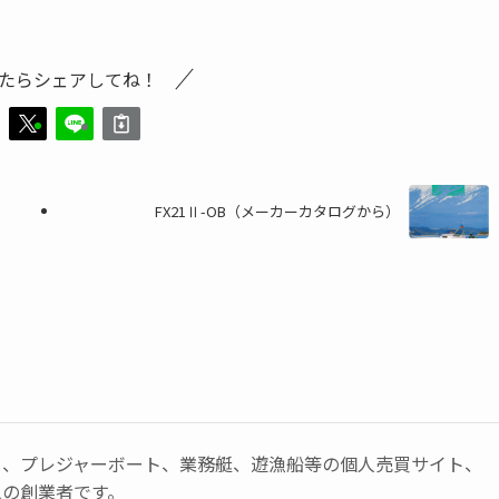
たらシェアしてね！
FX21Ⅱ-OB（メーカーカタログから）
ト、プレジャーボート、業務艇、遊漁船等の個人売買サイト、
ムの創業者です。