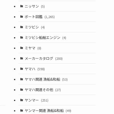
ニッサン
(5)
ボート図鑑
(1,265)
ミツビシ
(4)
ミツビシ船舶エンジン
(4)
ミヤマ
(8)
メーカーカタログ
(200)
ヤマハ
(598)
ヤマハ関連 漁船&和船
(53)
ヤマハ関連その他
(27)
ヤンマー
(251)
ヤンマー関連 漁船&和船
(49)