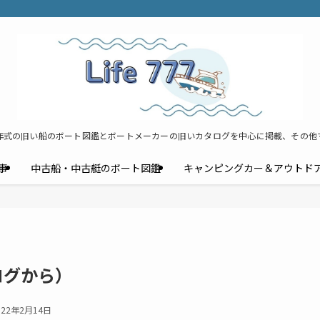
年式の旧い船のボート図鑑とボートメーカーの旧いカタログを中心に掲載、その他
事
中古船・中古艇のボート図鑑
キャンピングカー＆アウトド
ログから）
022年2月14日