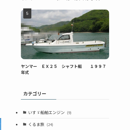
ヤンマー ＥＸ２５ シャフト艇 １９９７
年式
カテゴリー
いすゞ船舶エンジン
(9)
くるま旅
(24)