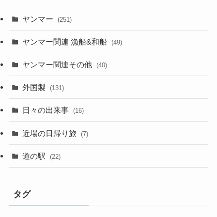
ヤンマー
(251)
ヤンマー関連 漁船&和船
(49)
ヤンマー関連その他
(40)
外国製
(131)
日々の出来事
(16)
近場の日帰り旅
(7)
道の駅
(22)
タグ