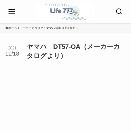
ホーム
メーカーカタログ
ヤマハ関連 漁船&和船
ヤマハ DT57-OA（メーカーカ
2021
11/18
タログより）