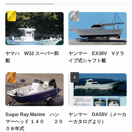
ヤマハ W32 スーパー和
ヤンマー EX38V Vドラ
船
イブ式シャフト艇
Sugar Ray Marine ハン
ヤンマー DA55V（メーカ
マーヘッド １４０ ２０
ーカタログより）
０８年式