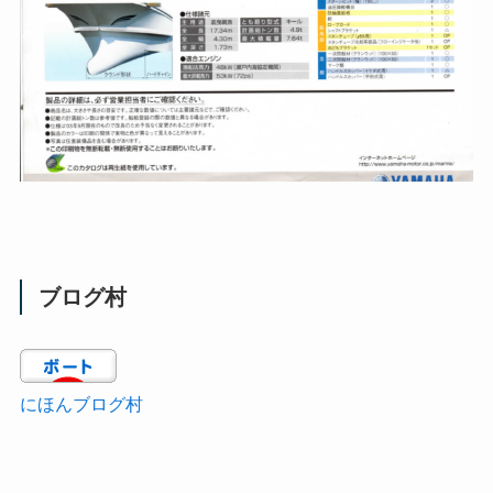
ブログ村
にほんブログ村