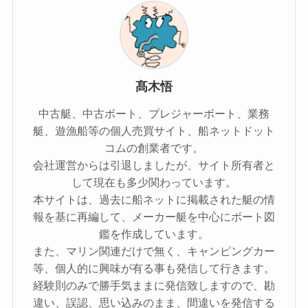
髙木悟
中古艇、中古ボート、プレジャーボート、業務
艇、遊漁船等の個人売買サイト、船ネットドット
コムの創業者です。
会社運営からは引退しましたが、サイト所有者と
して現在も多少関わっています。
本サイトは、過去に船ネットに掲載された艇の情
報を基に再編して、メーカー艇を中心にボート図
鑑を作成しています。
また、マリン関連だけで無く、キャンピングカー
等、個人的に興味が有る事も発信して行きます。
経験則のみで勝手気ままに発信致しますので、勘
違い、誤認、思い込みのまま、間違いを発信する