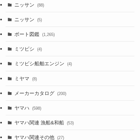
ニッサン
(88)
ニッサン
(5)
ボート図鑑
(1,265)
ミツビシ
(4)
ミツビシ船舶エンジン
(4)
ミヤマ
(8)
メーカーカタログ
(200)
ヤマハ
(598)
ヤマハ関連 漁船&和船
(53)
ヤマハ関連その他
(27)