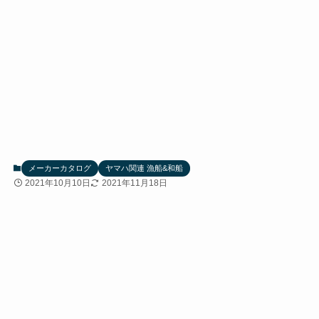
メーカーカタログ
ヤマハ関連 漁船&和船
2021年10月10日
2021年11月18日