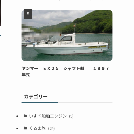
ヤンマー ＥＸ２５ シャフト艇 １９９７
年式
カテゴリー
いすゞ船舶エンジン
(9)
くるま旅
(24)