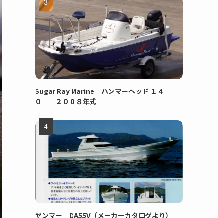
Sugar Ray Marine ハンマーヘッド １４
０ ２００８年式
ヤンマー DA55V（メーカーカタログより）