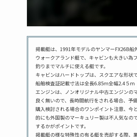
掲載艇は、1991年モデルのヤンマーFX26B船
ウォークアランド艇で、キャビンも大きい為
釣りまでマルチに使える艇です。
キャビンはハードトップは、スクエアな形状で
船舶検査証記載寸法は全長6.85ｍ全幅2.4５
エンジンは、ノンオリジナル中古エンジンのマ
良く無いので、長時間航行をされる場合、予
購入検討される場合のワンポイント注意、今
的にも外国製のマーキュリー製は不人気なので
するかがポイントです。
掲載艇の様な特殊性の有る艇を売却する際、