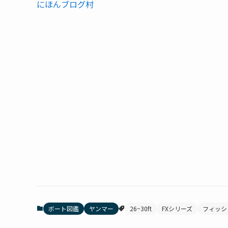
にほんブログ村
ボート図鑑
ヤンマー
26~30ft
FXシリーズ
フィッシ