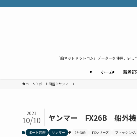
「船ネットドットコム」データーを使用、少し
ホーム
新着記
ホーム
ボート図鑑
ヤンマー
2021
ヤンマー FX26B 船外機
10/10
ボート図鑑
ヤンマー
26~30ft
FXシリーズ
フィッシング