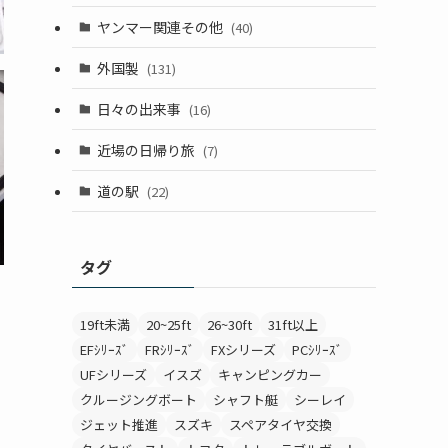
ヤンマー関連その他
(40)
外国製
(131)
日々の出来事
(16)
近場の日帰り旅
(7)
道の駅
(22)
タグ
19ft未満
20~25ft
26~30ft
31ft以上
EFｼﾘｰｽﾞ
FRｼﾘｰｽﾞ
FXシリーズ
PCｼﾘｰｽﾞ
UFシリーズ
イスズ
キャンピングカー
クルージングボート
シャフト艇
シーレイ
ジェット推進
スズキ
スペアタイヤ交換