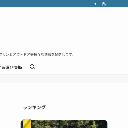
マリン＆アウトドア等様々な情報を配信します。
ア＆遊び情報
ランキング