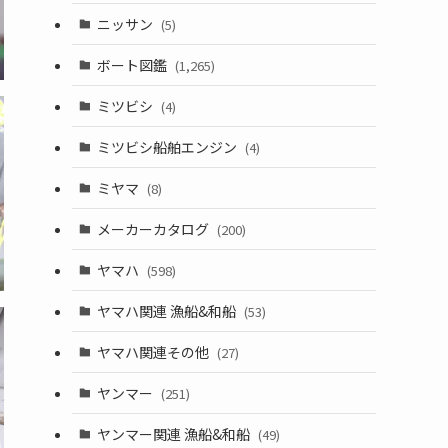
ニッサン
(5)
ボート図鑑
(1,265)
ミツビシ
(4)
ミツビシ船舶エンジン
(4)
ミヤマ
(8)
メーカーカタログ
(200)
ヤマハ
(598)
ヤマハ関連 漁船&和船
(53)
ヤマハ関連その他
(27)
ヤンマー
(251)
ヤンマー関連 漁船&和船
(49)