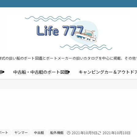
年式の旧い船のボート図鑑とボートメーカーの旧いカタログを中心に掲載、その他
事
中古船・中古艇のボート図鑑
キャンピングカー＆アウトド
ボート
ヤンマー
中古艇
船外機艇
2021年10月9日
2021年10月10日