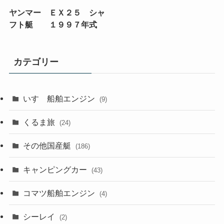
ヤンマー ＥＸ２５ シャ
フト艇 １９９７年式
カテゴリー
いすゞ船舶エンジン
(9)
くるま旅
(24)
その他国産艇
(186)
キャンピングカー
(43)
コマツ船舶エンジン
(4)
シーレイ
(2)