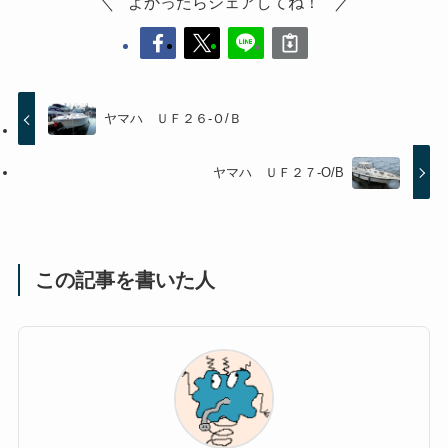
よかったらシェアしてね！
ヤマハ ＵＦ２６-Ｏ/Ｂ
ヤマハ ＵＦ２７-O/B
この記事を書いた人