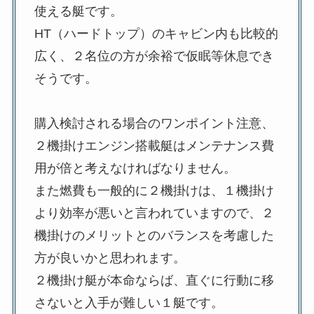
使える艇です。
HT（ハードトップ）のキャビン内も比較的
広く、２名位の方が余裕で仮眠等休息でき
そうです。
購入検討される場合のワンポイント注意、
２機掛けエンジン搭載艇はメンテナンス費
用が倍と考えなければなりません。
また燃費も一般的に２機掛けは、１機掛け
より効率が悪いと言われていますので、２
機掛けのメリットとのバランスを考慮した
方が良いかと思われます。
２機掛け艇が本命ならば、直ぐに行動に移
さないと入手が難しい１艇です。