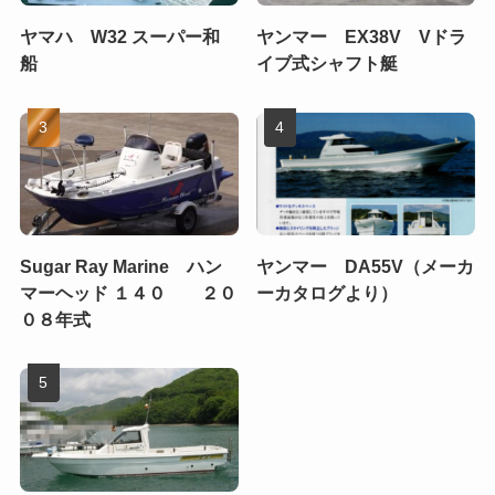
ヤマハ W32 スーパー和
ヤンマー EX38V Vドラ
船
イブ式シャフト艇
Sugar Ray Marine ハン
ヤンマー DA55V（メーカ
マーヘッド １４０ ２０
ーカタログより）
０８年式