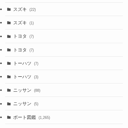
スズキ
(22)
スズキ
(1)
トヨタ
(7)
トヨタ
(7)
トーハツ
(7)
トーハツ
(3)
ニッサン
(88)
ニッサン
(5)
ボート図鑑
(1,265)