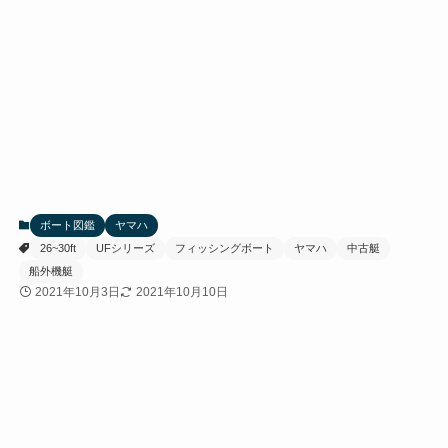
ボート図鑑
ヤマハ
26~30ft
UFシリーズ
フィッシングボート
ヤマハ
中古艇
船外機艇
2021年10月3日
2021年10月10日