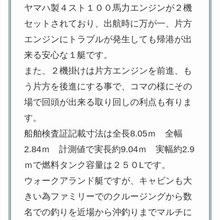
ヤマハ製４スト１００馬力エンジンが２機
セットされており、出航時に万が一、片方
エンジンにトラブルが発生しても帰港が出
来る安心な１艇です。
また、２機掛けは片方エンジンを前進、も
う片方を後進にする事で、コマの様にその
場で回頭が出来る取り回しの利点も有りま
す。
船舶検査証記載寸法は全長8.05ｍ 全幅
2.84ｍ 計測値で実長約9.04ｍ 実幅約2.9
ｍで燃料タンク容量は２５０Lです。
ウォークアランド艇ですが、キャビンも大
きい為ファミリーでのクルージングから数
名での釣りを近場から沖釣りまでマルチに