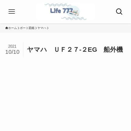
ホーム
ボート図鑑
ヤマハ
2021
ヤマハ ＵＦ２７-２EG 船外機
10/10