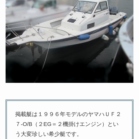
掲載艇は１９９６年モデルのヤマハＵＦ２
７-O/B（２EG＝２機掛けエンジン）とい
う大変珍しい希少艇です。