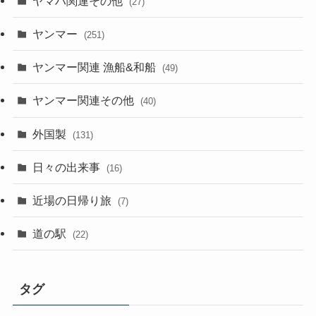
ヤマハ関連その他
(27)
ヤンマー
(251)
ヤンマー関連 漁船&和船
(49)
ヤンマー関連その他
(40)
外国製
(131)
日々の出来事
(16)
近場の日帰り旅
(7)
道の駅
(22)
タグ