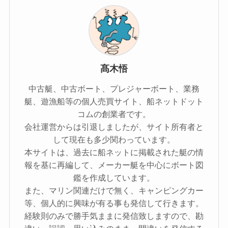
髙木悟
中古艇、中古ボート、プレジャーボート、業務
艇、遊漁船等の個人売買サイト、船ネットドット
コムの創業者です。
会社運営からは引退しましたが、サイト所有者と
して現在も多少関わっています。
本サイトは、過去に船ネットに掲載された艇の情
報を基に再編して、メーカー艇を中心にボート図
鑑を作成しています。
また、マリン関連だけで無く、キャンピングカー
等、個人的に興味が有る事も発信して行きます。
経験則のみで勝手気ままに発信致しますので、勘