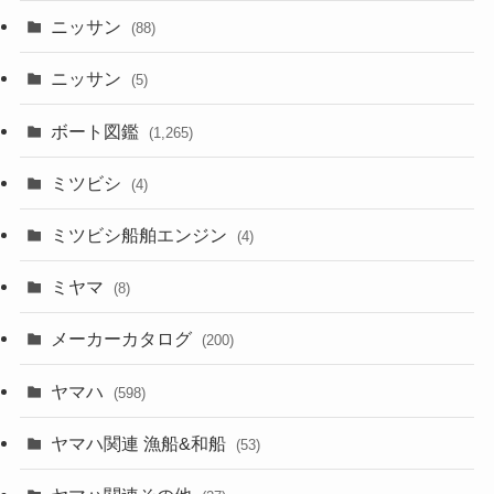
ニッサン
(88)
ニッサン
(5)
ボート図鑑
(1,265)
ミツビシ
(4)
ミツビシ船舶エンジン
(4)
ミヤマ
(8)
メーカーカタログ
(200)
ヤマハ
(598)
ヤマハ関連 漁船&和船
(53)