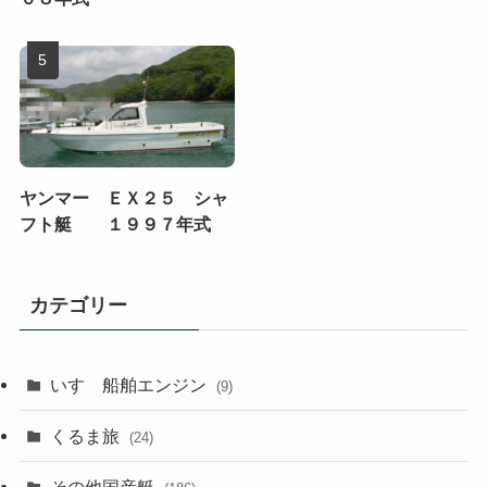
ヤンマー ＥＸ２５ シャ
フト艇 １９９７年式
カテゴリー
いすゞ船舶エンジン
(9)
くるま旅
(24)