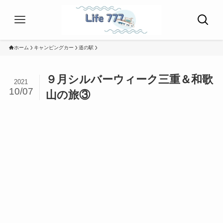
ホーム
キャンピングカー
道の駅
９月シルバーウィーク三重＆和歌
2021
10/07
山の旅③