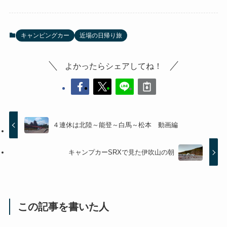
キャンピングカー
近場の日帰り旅
よかったらシェアしてね！
４連休は北陸～能登～白馬～松本 動画編
キャンプカーSRXで見た伊吹山の朝
この記事を書いた人