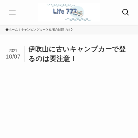
ホーム
キャンピングカー
近場の日帰り旅
伊吹山に古いキャンプカーで登
2021
10/07
るのは要注意！