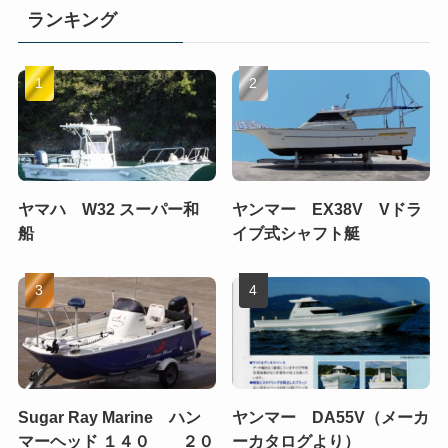
ランキング
ヤマハ W32 スーパー和
ヤンマー EX38V Vドラ
船
イブ式シャフト艇
Sugar Ray Marine ハン
ヤンマー DA55V（メーカ
マーヘッド １４０ ２０
ーカタログより）