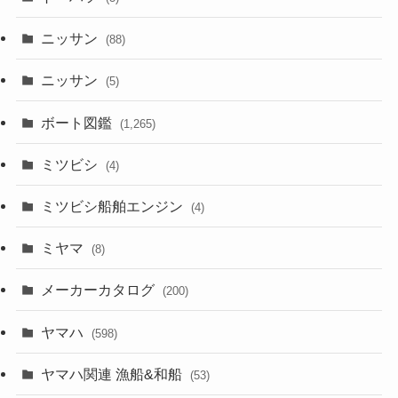
ニッサン
(88)
ニッサン
(5)
ボート図鑑
(1,265)
ミツビシ
(4)
ミツビシ船舶エンジン
(4)
ミヤマ
(8)
メーカーカタログ
(200)
ヤマハ
(598)
ヤマハ関連 漁船&和船
(53)