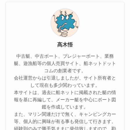
髙木悟
中古艇、中古ボート、プレジャーボート、業務
艇、遊漁船等の個人売買サイト、船ネットドット
コムの創業者です。
会社運営からは引退しましたが、サイト所有者と
して現在も多少関わっています。
本サイトは、過去に船ネットに掲載された艇の情
報を基に再編して、メーカー艇を中心にボート図
鑑を作成しています。
また、マリン関連だけで無く、キャンピングカー
等、個人的に興味が有る事も発信して行きます。
経験則のみで勝手気ままに発信致しますので、勘