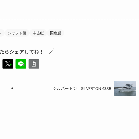
ト
シャフト艇
中古艇
国産艇
たらシェアしてね！
シルバートン SILVERTON 43SB