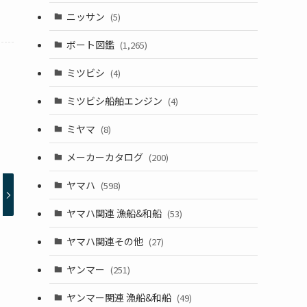
ニッサン
(5)
ボート図鑑
(1,265)
ミツビシ
(4)
ミツビシ船舶エンジン
(4)
ミヤマ
(8)
メーカーカタログ
(200)
ヤマハ
(598)
ヤマハ関連 漁船&和船
(53)
ヤマハ関連その他
(27)
ヤンマー
(251)
ヤンマー関連 漁船&和船
(49)