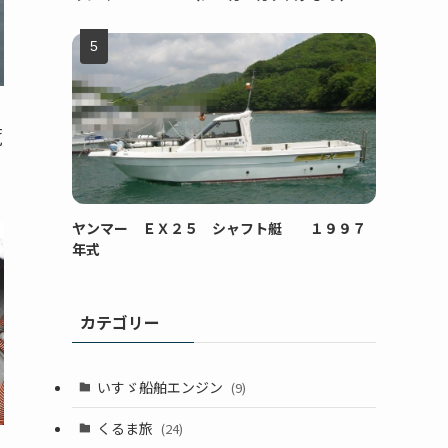
覧
ヤンマー ＥＸ２５ シャフト艇 １９９７
年式
カテゴリー
いすゞ船舶エンジン
(9)
くるま旅
(24)