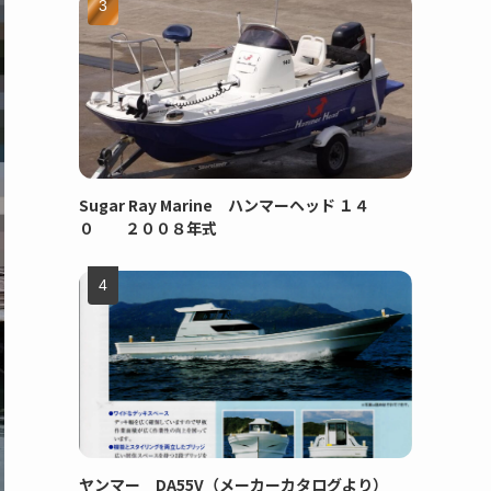
Sugar Ray Marine ハンマーヘッド １４
０ ２００８年式
ヤンマー DA55V（メーカーカタログより）