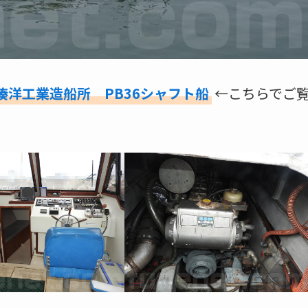
湊洋工業造船所 PB36シャフト船
←こちらでご