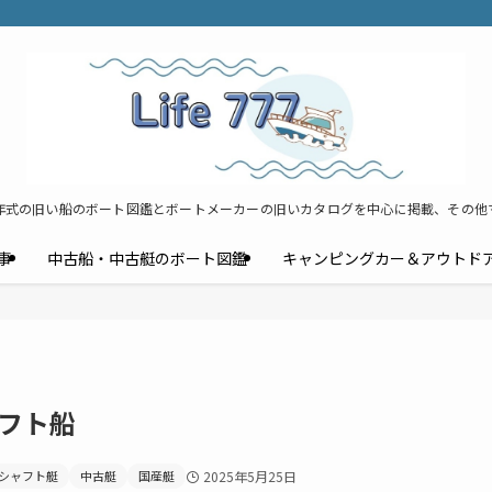
年式の旧い船のボート図鑑とボートメーカーの旧いカタログを中心に掲載、その他
事
中古船・中古艇のボート図鑑
キャンピングカー＆アウトド
ャフト船
シャフト艇
中古艇
国産艇
2025年5月25日