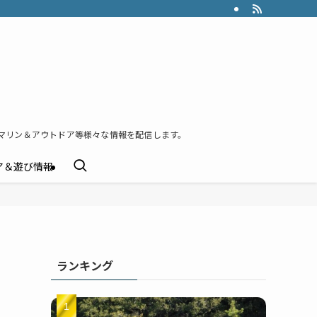
マリン＆アウトドア等様々な情報を配信します。
ア＆遊び情報
ランキング