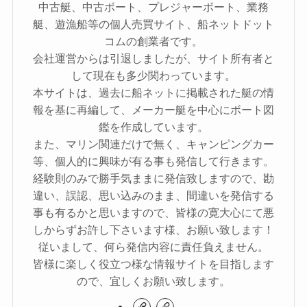
中古艇、中古ボート、プレジャーボート、業務
艇、遊漁船等の個人売買サイト、船ネットドット
コムの創業者です。
会社運営からは引退しましたが、サイト所有者と
して現在も多少関わっています。
本サイトは、過去に船ネットに掲載された艇の情
報を基に再編して、メーカー艇を中心にボート図
鑑を作成しています。
また、マリン関連だけで無く、キャンピングカー
等、個人的に興味が有る事も発信して行きます。
経験則のみで勝手気ままに発信致しますので、勘
違い、誤認、思い込みのまま、間違いを発信する
事も有るかと思いますので、皆様の寛大心にて悪
しからずお許し下さいます様、お願い致します！
従いまして、何ら発信内容に責任負えません。
皆様に楽しく役立つ様な情報サイトを目指します
ので、宜しくお願い致します。