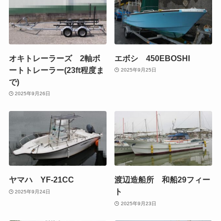
オキトレーラーズ 2軸ボ
エボシ 450EBOSHI
ートトレーラー(23ft程度ま
2025年9月25日
で)
2025年9月26日
ヤマハ YF-21CC
渡辺造船所 和船29フィー
ト
2025年9月24日
2025年9月23日