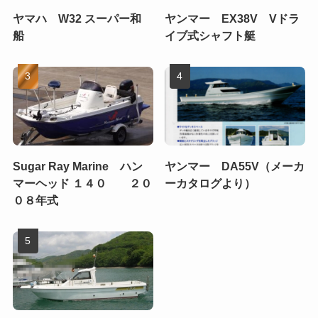
ヤマハ W32 スーパー和
ヤンマー EX38V Vドラ
船
イブ式シャフト艇
Sugar Ray Marine ハン
ヤンマー DA55V（メーカ
マーヘッド １４０ ２０
ーカタログより）
０８年式