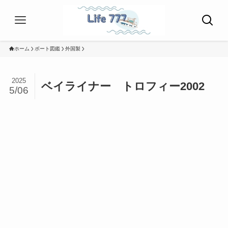
ホーム
ボート図鑑
外国製
2025
ベイライナー トロフィー2002
5/06