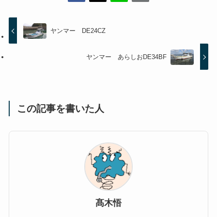
ヤンマー DE24CZ
ヤンマー あらしおDE34BF
この記事を書いた人
髙木悟