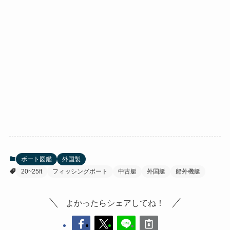
ボート図鑑
外国製
20~25ft
フィッシングボート
中古艇
外国艇
船外機艇
よかったらシェアしてね！