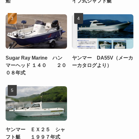
船
イブ式シャフト艇
Sugar Ray Marine ハン
ヤンマー DA55V（メーカ
マーヘッド １４０ ２０
ーカタログより）
０８年式
ヤンマー ＥＸ２５ シャ
フト艇 １９９７年式