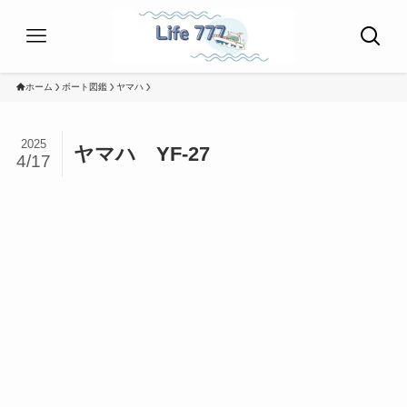
ホーム
ボート図鑑
ヤマハ
2025
ヤマハ YF-27
4/17