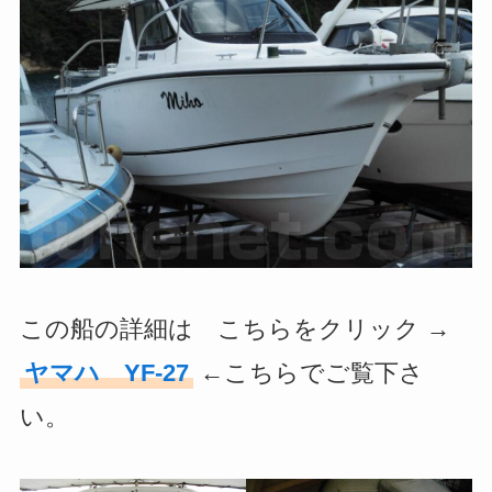
この船の詳細は こちらをクリック →
ヤマハ YF-27
←こちらでご覧下さ
い。