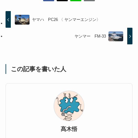
ヤマハ PC26 〈 ヤンマーエンジン〉
ヤンマー FM-33
この記事を書いた人
髙木悟