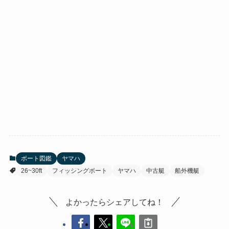
ボート図鑑
ヤマハ
26~30ft
フィッシングボート
ヤマハ
中古艇
船外機艇
よかったらシェアしてね！