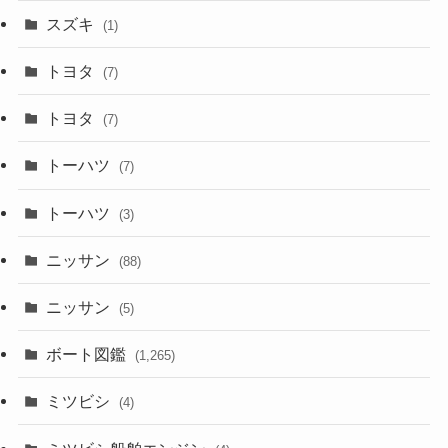
スズキ
(1)
トヨタ
(7)
トヨタ
(7)
トーハツ
(7)
トーハツ
(3)
ニッサン
(88)
ニッサン
(5)
ボート図鑑
(1,265)
ミツビシ
(4)