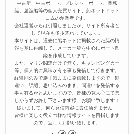
中古艇、中古ボート、プレジャーボート、業務
艇、遊漁船等の個人売買サイト、船ネットドット
コムの創業者です。
会社運営からは引退しましたが、サイト所有者と
して現在も多少関わっています。
本サイトは、過去に船ネットに掲載された艇の情
報を基に再編して、メーカー艇を中心にボート図
鑑を作成しています。
また、マリン関連だけで無く、キャンピングカー
等、個人的に興味が有る事も発信して行きます。
経験則のみで勝手気ままに発信致しますので、勘
違い、誤認、思い込みのまま、間違いを発信する
事も有るかと思いますので、皆様の寛大心にて悪
しからずお許し下さいます様、お願い致します！
従いまして、何ら発信内容に責任負えません。
皆様に楽しく役立つ様な情報サイトを目指します
ので、宜しくお願い致します。