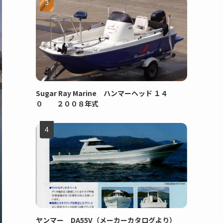
Sugar Ray Marine ハンマーヘッド １４
０ ２００８年式
ヤンマー DA55V（メーカーカタログより）