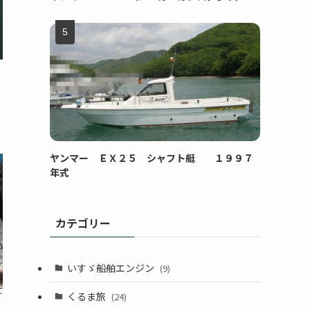
ヤンマー ＥＸ２５ シャフト艇 １９９７
年式
カテゴリー
いすゞ船舶エンジン
(9)
くるま旅
(24)