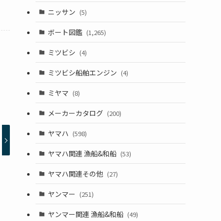
ニッサン
(5)
ボート図鑑
(1,265)
ミツビシ
(4)
ミツビシ船舶エンジン
(4)
ミヤマ
(8)
メーカーカタログ
(200)
ヤマハ
(598)
ヤマハ関連 漁船&和船
(53)
ヤマハ関連その他
(27)
ヤンマー
(251)
ヤンマー関連 漁船&和船
(49)