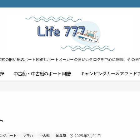
年式の旧い船のボート図鑑とボートメーカーの旧いカタログを中心に掲載、その他
事
中古船・中古艇のボート図鑑
キャンピングカー＆アウトド
ト
ングボート
ヤマハ
中古艇
国産艇
2025年2月11日