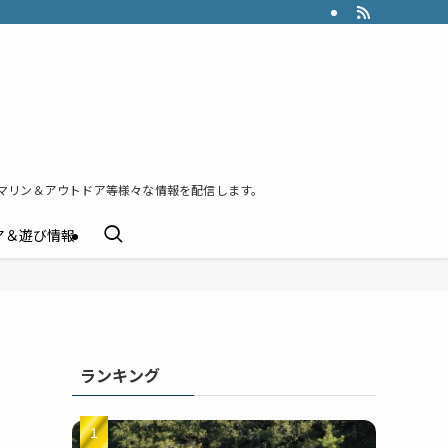
マリン＆アウトドア等様々な情報を配信します。
ア＆遊び情報
ランキング