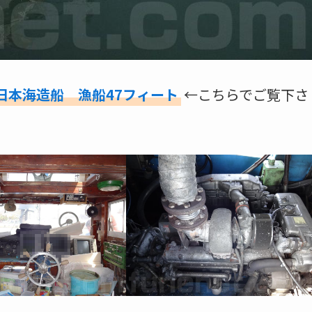
日本海造船 漁船47フィート
←こちらでご覧下さ