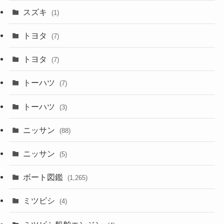
スズキ
(1)
トヨタ
(7)
トヨタ
(7)
トーハツ
(7)
トーハツ
(3)
ニッサン
(88)
ニッサン
(5)
ボート図鑑
(1,265)
ミツビシ
(4)