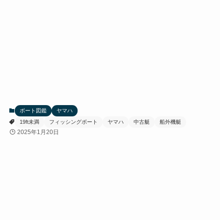
ボート図鑑
ヤマハ
19ft未満
フィッシングボート
ヤマハ
中古艇
船外機艇
2025年1月20日