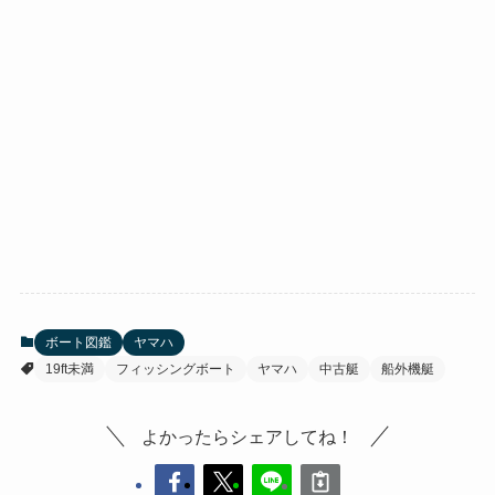
ボート図鑑
ヤマハ
19ft未満
フィッシングボート
ヤマハ
中古艇
船外機艇
よかったらシェアしてね！