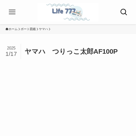
ホーム
ボート図鑑
ヤマハ
2025
ヤマハ つりっこ太郎AF100P
1/17