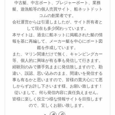
中古艇、中古ボート、プレジャーボート、業務
艇、遊漁船等の個人売買サイト、船ネットドット
コムの創業者です。
会社運営からは引退しましたが、サイト所有者と
して現在も多少関わっています。
本サイトは、過去に船ネットに掲載された艇の情
報を基に再編して、メーカー艇を中心にボート図
鑑を作成しています。
また、マリン関連だけで無く、キャンピングカー
等、個人的に興味が有る事も発信して行きます。
経験則のみで勝手気ままに発信致しますので、勘
違い、誤認、思い込みのまま、間違いを発信する
事も有るかと思いますので、皆様の寛大心にて悪
しからずお許し下さいます様、お願い致します！
従いまして、何ら発信内容に責任負えません。
皆様に楽しく役立つ様な情報サイトを目指します
ので、宜しくお願い致します。