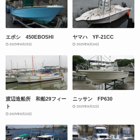
エボシ 450EBOSHI
ヤマハ YF-21CC
2025年9月25日
2025年9月24日
渡辺造船所 和船29フィー
ニッサン FP630
ト
2025年9月22日
2025年9月23日