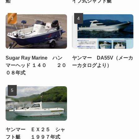
船
イブ式シャフト艇
Sugar Ray Marine ハン
ヤンマー DA55V（メーカ
マーヘッド １４０ ２０
ーカタログより）
０８年式
ヤンマー ＥＸ２５ シャ
フト艇 １９９７年式