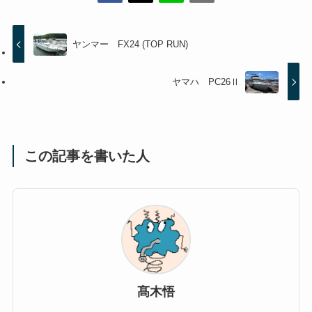
ヤンマー FX24 (TOP RUN)
ヤマハ PC26Ⅱ
この記事を書いた人
髙木悟