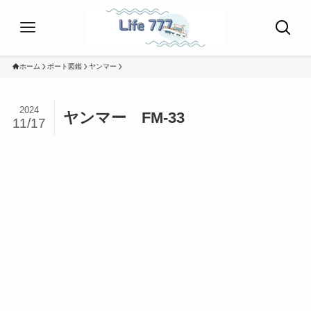
ホーム
ボート図鑑
ヤンマー
2024
ヤンマー FM-33
11/17