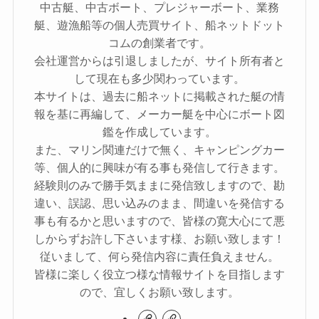
中古艇、中古ボート、プレジャーボート、業務
艇、遊漁船等の個人売買サイト、船ネットドット
コムの創業者です。
会社運営からは引退しましたが、サイト所有者と
して現在も多少関わっています。
本サイトは、過去に船ネットに掲載された艇の情
報を基に再編して、メーカー艇を中心にボート図
鑑を作成しています。
また、マリン関連だけで無く、キャンピングカー
等、個人的に興味が有る事も発信して行きます。
経験則のみで勝手気ままに発信致しますので、勘
違い、誤認、思い込みのまま、間違いを発信する
事も有るかと思いますので、皆様の寛大心にて悪
しからずお許し下さいます様、お願い致します！
従いまして、何ら発信内容に責任負えません。
皆様に楽しく役立つ様な情報サイトを目指します
ので、宜しくお願い致します。