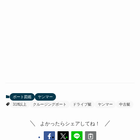
ボート図鑑
ヤンマー
31ft以上
クルージングボート
ドライブ艇
ヤンマー
中古艇
よかったらシェアしてね！