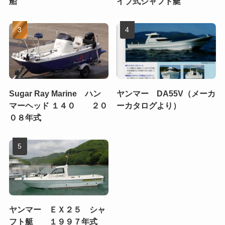
船
イブ式シャフト艇
Sugar Ray Marine ハン
ヤンマー DA55V（メーカ
マーヘッド １４０ ２０
ーカタログより）
０８年式
ヤンマー ＥＸ２５ シャ
フト艇 １９９７年式