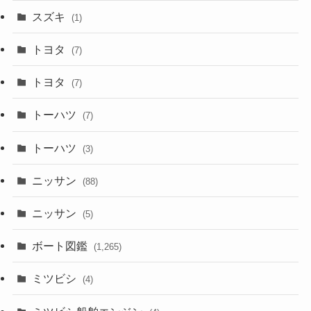
スズキ
(1)
トヨタ
(7)
トヨタ
(7)
トーハツ
(7)
トーハツ
(3)
ニッサン
(88)
ニッサン
(5)
ボート図鑑
(1,265)
ミツビシ
(4)