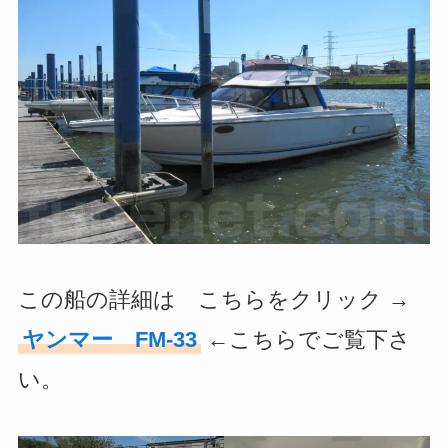
この船の詳細は こちらをクリック →
ヤンマー FM-33
←こちらでご覧下さ
い。