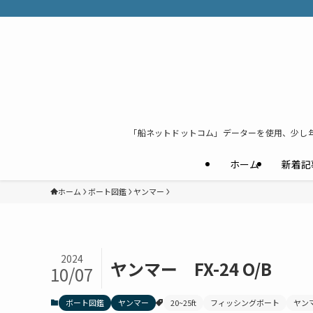
「船ネットドットコム」データーを使用、少し
ホーム
新着記
ホーム
ボート図鑑
ヤンマー
2024
ヤンマー FX-24 O/B
10/07
ボート図鑑
ヤンマー
20~25ft
フィッシングボート
ヤン