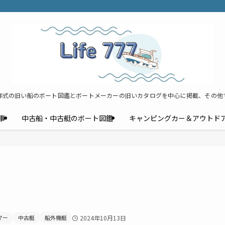
年式の旧い船のボート図鑑とボートメーカーの旧いカタログを中心に掲載、その他
事
中古船・中古艇のボート図鑑
キャンピングカー＆アウトド
マー
中古艇
船外機艇
2024年10月13日