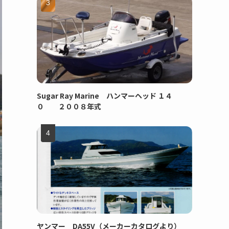
Sugar Ray Marine ハンマーヘッド １４
０ ２００８年式
ヤンマー DA55V（メーカーカタログより）