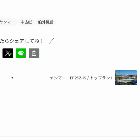
ヤンマー
中古艇
船外機艇
たらシェアしてね！
ヤンマー EF25Z-IS / トップランJ