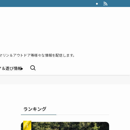
マリン＆アウトドア等様々な情報を配信します。
ア＆遊び情報
ランキング