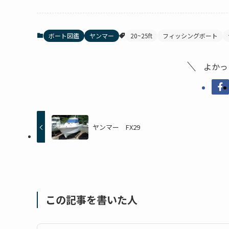
ボート図鑑
ヤンマー
20~25ft
フィッシングボート
よかっ
ヤンマー FX29
この記事を書いた人