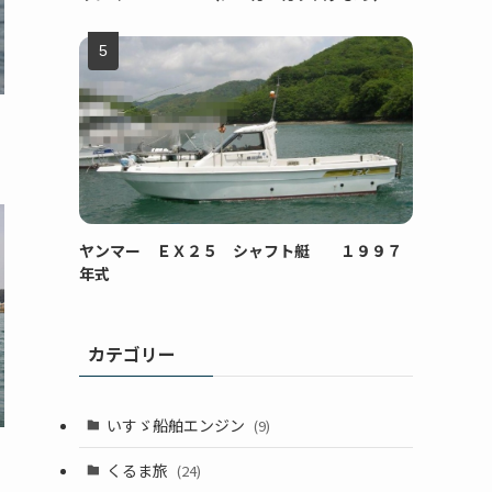
ヤンマー ＥＸ２５ シャフト艇 １９９７
年式
カテゴリー
いすゞ船舶エンジン
(9)
くるま旅
(24)