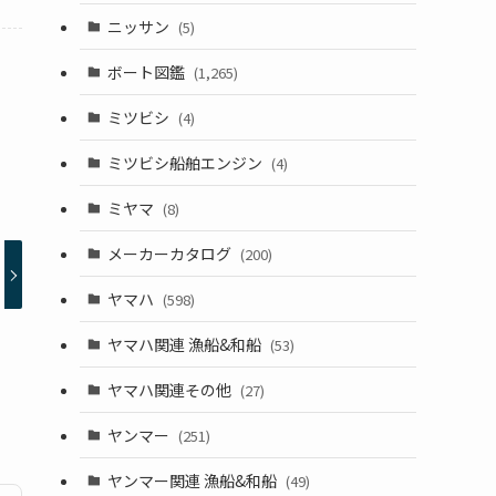
ニッサン
(5)
ボート図鑑
(1,265)
ミツビシ
(4)
ミツビシ船舶エンジン
(4)
ミヤマ
(8)
メーカーカタログ
(200)
ヤマハ
(598)
ヤマハ関連 漁船&和船
(53)
ヤマハ関連その他
(27)
ヤンマー
(251)
ヤンマー関連 漁船&和船
(49)