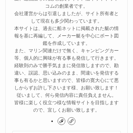
コムの創業者です。
会社運営からは引退しましたが、サイト所有者と
して現在も多少関わっています。
本サイトは、過去に船ネットに掲載された艇の情
報を基に再編して、メーカー艇を中心にボート図
鑑を作成しています。
また、マリン関連だけで無く、キャンピングカー
等、個人的に興味が有る事も発信して行きます。
経験則のみで勝手気ままに発信致しますので、勘
違い、誤認、思い込みのまま、間違いを発信する
事も有るかと思いますので、皆様の寛大心にて悪
しからずお許し下さいます様、お願い致します！
従いまして、何ら発信内容に責任負えません。
皆様に楽しく役立つ様な情報サイトを目指します
ので、宜しくお願い致します。