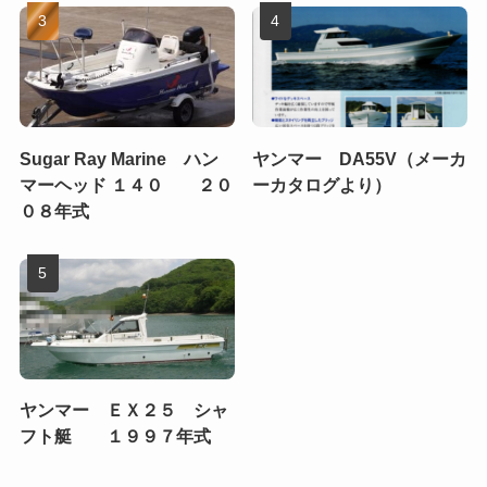
Sugar Ray Marine ハン
ヤンマー DA55V（メーカ
マーヘッド １４０ ２０
ーカタログより）
０８年式
ヤンマー ＥＸ２５ シャ
フト艇 １９９７年式