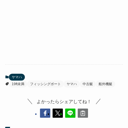
ヤマハ
19ft未満
フィッシングボート
ヤマハ
中古艇
船外機艇
よかったらシェアしてね！