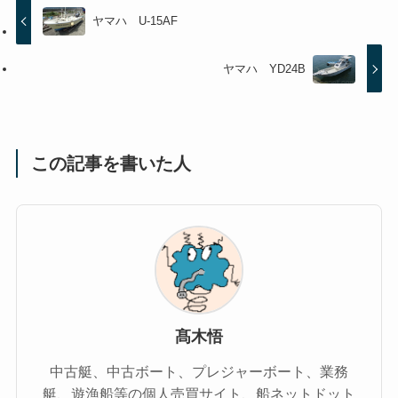
ヤマハ U-15AF
ヤマハ YD24B
この記事を書いた人
髙木悟
中古艇、中古ボート、プレジャーボート、業務
艇、遊漁船等の個人売買サイト、船ネットドット