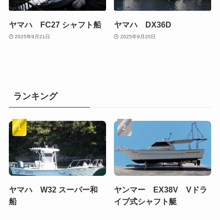
ヤマハ FC27 シャフト船
ヤマハ DX36D
2025年9月21日
2025年9月20日
ランキング
ヤマハ W32 スーパー和
ヤンマー EX38V Vドラ
船
イブ式シャフト艇