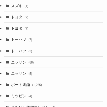
スズキ
(1)
トヨタ
(7)
トヨタ
(7)
トーハツ
(7)
トーハツ
(3)
ニッサン
(88)
ニッサン
(5)
ボート図鑑
(1,265)
ミツビシ
(4)