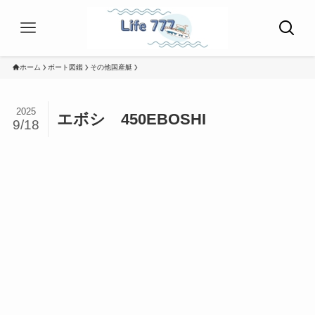
ホーム
ボート図鑑
その他国産艇
2025
エボシ 450EBOSHI
9/18