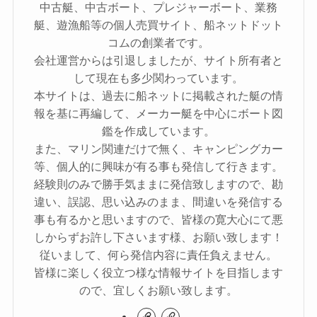
中古艇、中古ボート、プレジャーボート、業務
艇、遊漁船等の個人売買サイト、船ネットドット
コムの創業者です。
会社運営からは引退しましたが、サイト所有者と
して現在も多少関わっています。
本サイトは、過去に船ネットに掲載された艇の情
報を基に再編して、メーカー艇を中心にボート図
鑑を作成しています。
また、マリン関連だけで無く、キャンピングカー
等、個人的に興味が有る事も発信して行きます。
経験則のみで勝手気ままに発信致しますので、勘
違い、誤認、思い込みのまま、間違いを発信する
事も有るかと思いますので、皆様の寛大心にて悪
しからずお許し下さいます様、お願い致します！
従いまして、何ら発信内容に責任負えません。
皆様に楽しく役立つ様な情報サイトを目指します
ので、宜しくお願い致します。