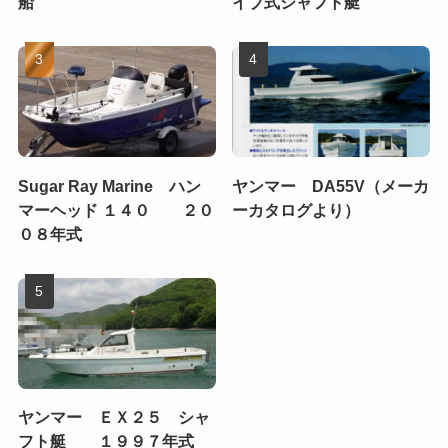
船
イブ式シャフト艇
Sugar Ray Marine ハン
ヤンマー DA55V（メーカ
マーヘッド １４０ ２０
ーカタログより）
０８年式
ヤンマー ＥＸ２５ シャ
フト艇 １９９７年式