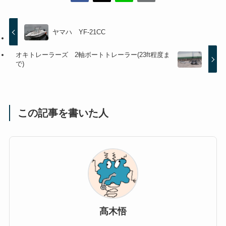
ヤマハ YF-21CC
オキトレーラーズ 2軸ボートトレーラー(23ft程度ま
で)
この記事を書いた人
髙木悟