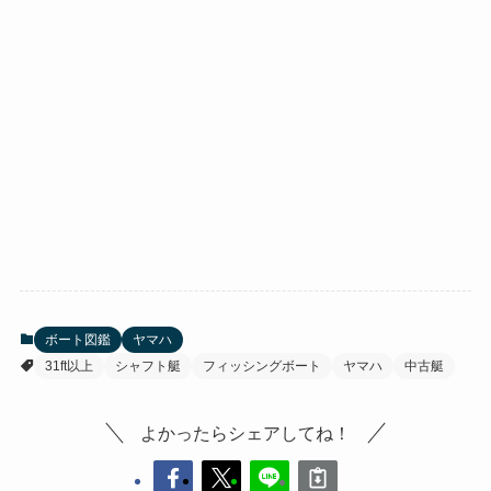
ボート図鑑
ヤマハ
31ft以上
シャフト艇
フィッシングボート
ヤマハ
中古艇
よかったらシェアしてね！