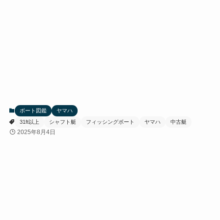
ボート図鑑
ヤマハ
31ft以上
シャフト艇
フィッシングボート
ヤマハ
中古艇
2025年8月4日