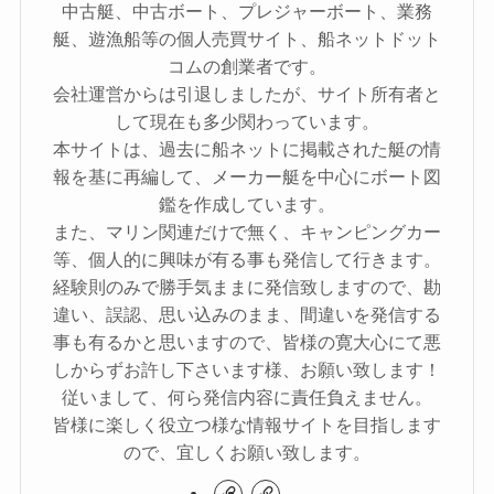
中古艇、中古ボート、プレジャーボート、業務
艇、遊漁船等の個人売買サイト、船ネットドット
コムの創業者です。
会社運営からは引退しましたが、サイト所有者と
して現在も多少関わっています。
本サイトは、過去に船ネットに掲載された艇の情
報を基に再編して、メーカー艇を中心にボート図
鑑を作成しています。
また、マリン関連だけで無く、キャンピングカー
等、個人的に興味が有る事も発信して行きます。
経験則のみで勝手気ままに発信致しますので、勘
違い、誤認、思い込みのまま、間違いを発信する
事も有るかと思いますので、皆様の寛大心にて悪
しからずお許し下さいます様、お願い致します！
従いまして、何ら発信内容に責任負えません。
皆様に楽しく役立つ様な情報サイトを目指します
ので、宜しくお願い致します。