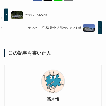
ヤマハ SRV20
ヤマハ UF-33 希少 人気のシャフト艇
この記事を書いた人
髙木悟