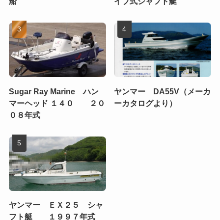
船
イブ式シャフト艇
Sugar Ray Marine ハン
ヤンマー DA55V（メーカ
マーヘッド １４０ ２０
ーカタログより）
０８年式
ヤンマー ＥＸ２５ シャ
フト艇 １９９７年式