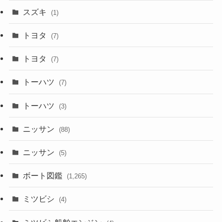
スズキ
(1)
トヨタ
(7)
トヨタ
(7)
トーハツ
(7)
トーハツ
(3)
ニッサン
(88)
ニッサン
(5)
ボート図鑑
(1,265)
ミツビシ
(4)