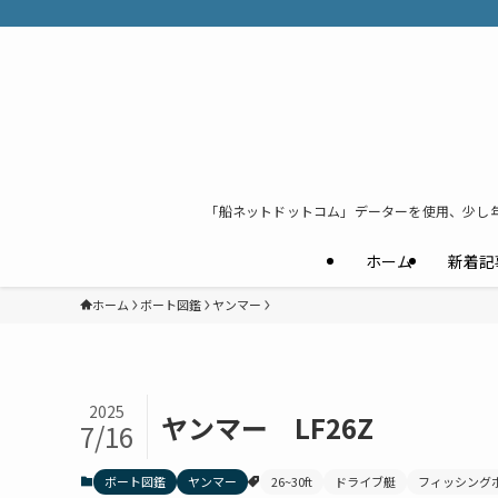
「船ネットドットコム」データーを使用、少し
ホーム
新着記
ホーム
ボート図鑑
ヤンマー
2025
ヤンマー LF26Z
7/16
ボート図鑑
ヤンマー
26~30ft
ドライブ艇
フィッシング