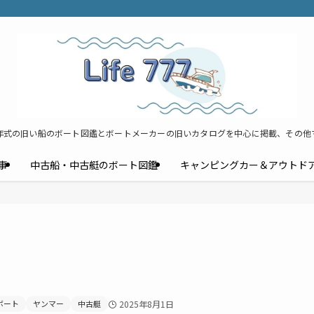
年式の旧い船のボート図鑑とボートメーカーの旧いカタログを中心に掲載、その他
事
中古船・中古艇のボート図鑑
キャンピングカー＆アウトド
ボート
ヤンマー
中古艇
2025年8月1日