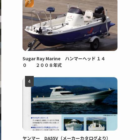
Sugar Ray Marine ハンマーヘッド １４
０ ２００８年式
ヤンマー DA55V（メーカーカタログより）