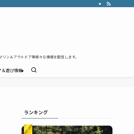
マリン＆アウトドア等様々な情報を配信します。
ア＆遊び情報
ランキング