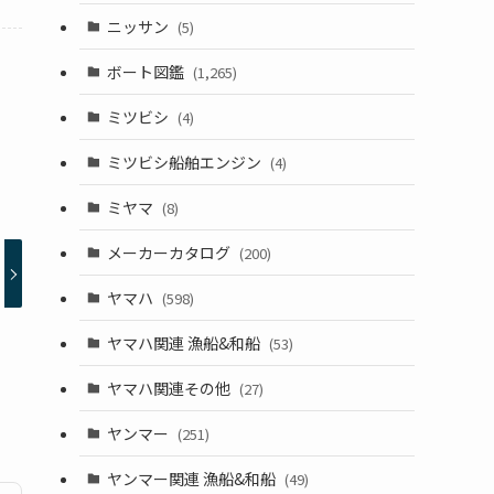
ニッサン
(5)
ボート図鑑
(1,265)
ミツビシ
(4)
ミツビシ船舶エンジン
(4)
ミヤマ
(8)
メーカーカタログ
(200)
ヤマハ
(598)
ヤマハ関連 漁船&和船
(53)
ヤマハ関連その他
(27)
ヤンマー
(251)
ヤンマー関連 漁船&和船
(49)