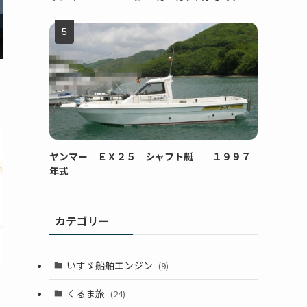
ヤンマー ＥＸ２５ シャフト艇 １９９７
年式
カテゴリー
いすゞ船舶エンジン
(9)
くるま旅
(24)