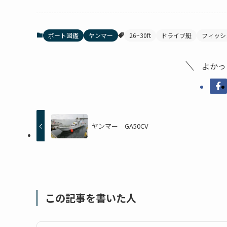
ボート図鑑
ヤンマー
26~30ft
ドライブ艇
フィッシ
よかっ
ヤンマー GA50CV
この記事を書いた人