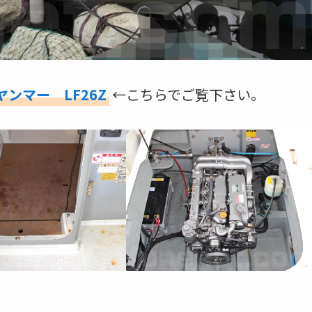
ヤンマー LF26Z
←こちらでご覧下さい。