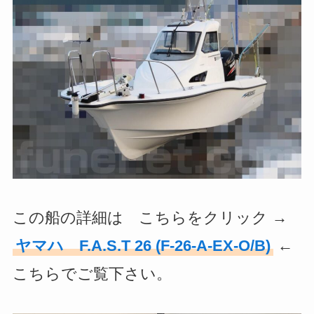
この船の詳細は こちらをクリック →
ヤマハ F.A.S.T 26 (F-26-A-EX-O/B)
←
こちらでご覧下さい。