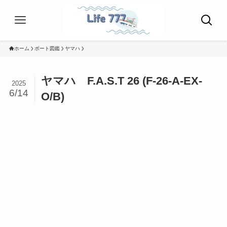
ホーム
ボート図鑑
ヤマハ
ヤマハ F.A.S.T 26 (F-26-A-EX-
2025
6/14
O/B)