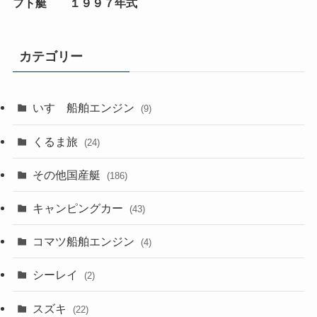
フト艇 １９９７年式
カテゴリー
いすゞ船舶エンジン
(9)
くるま旅
(24)
その他国産艇
(186)
キャンピングカー
(43)
コマツ船舶エンジン
(4)
シーレイ
(2)
スズキ
(22)