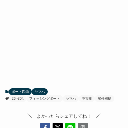
ボート図鑑
ヤマハ
26~30ft
フィッシングボート
ヤマハ
中古艇
船外機艇
よかったらシェアしてね！