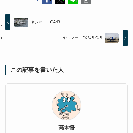
ヤンマー GA43
ヤンマー FX24B O/B
この記事を書いた人
髙木悟