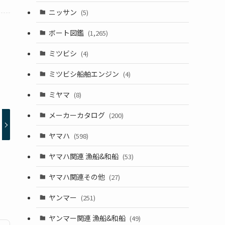
ニッサン
(5)
ボート図鑑
(1,265)
ミツビシ
(4)
ミツビシ船舶エンジン
(4)
ミヤマ
(8)
メーカーカタログ
(200)
ヤマハ
(598)
ヤマハ関連 漁船&和船
(53)
ヤマハ関連その他
(27)
ヤンマー
(251)
ヤンマー関連 漁船&和船
(49)