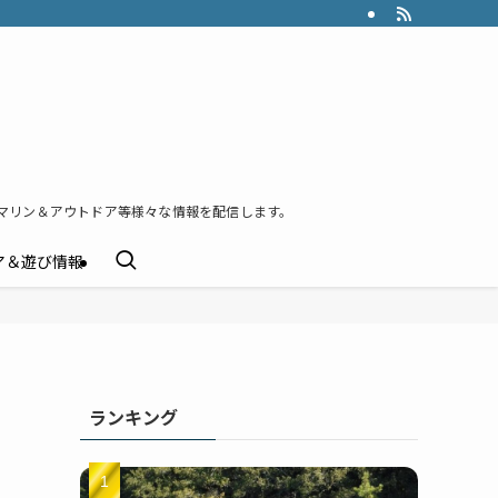
マリン＆アウトドア等様々な情報を配信します。
ア＆遊び情報
ランキング