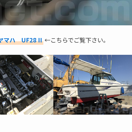
ヤマハ UF28 II
←こちらでご覧下さい。