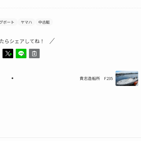
グボート
ヤマハ
中古艇
たらシェアしてね！
貴志造船所 F235