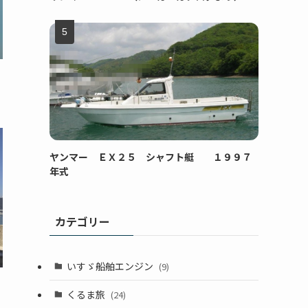
ヤンマー ＥＸ２５ シャフト艇 １９９７
年式
カテゴリー
いすゞ船舶エンジン
(9)
くるま旅
(24)