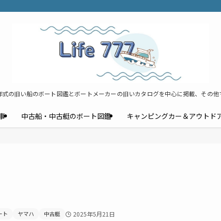
年式の旧い船のボート図鑑とボートメーカーの旧いカタログを中心に掲載、その他
事
中古船・中古艇のボート図鑑
キャンピングカー＆アウトド
ート
ヤマハ
中古艇
2025年5月21日