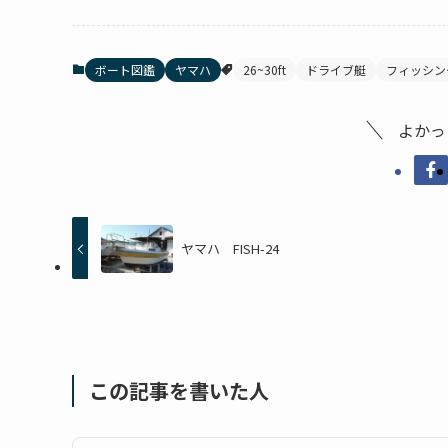
ボート図鑑
ヤマハ
26~30ft
ドライブ艇
フィッシン
よかっ
ヤマハ FISH-24
この記事を書いた人