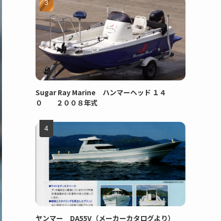
Sugar Ray Marine ハンマーヘッド １４
０ ２００８年式
ヤンマー DA55V（メーカーカタログより）