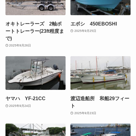
オキトレーラーズ 2軸ボ
エボシ 450EBOSHI
ートトレーラー(23ft程度ま
2025年9月25日
で)
2025年9月26日
ヤマハ YF-21CC
渡辺造船所 和船29フィー
ト
2025年9月24日
2025年9月23日