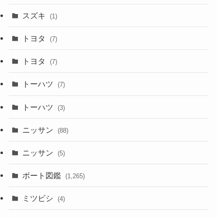
スズキ
(1)
トヨタ
(7)
トヨタ
(7)
トーハツ
(7)
トーハツ
(3)
ニッサン
(88)
ニッサン
(5)
ボート図鑑
(1,265)
ミツビシ
(4)