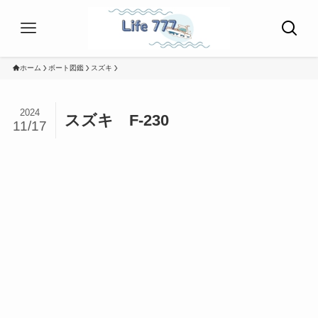
ホーム
ボート図鑑
スズキ
2024
スズキ F-230
11/17