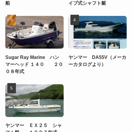
船
イブ式シャフト艇
Sugar Ray Marine ハン
ヤンマー DA55V（メーカ
マーヘッド １４０ ２０
ーカタログより）
０８年式
ヤンマー ＥＸ２５ シャ