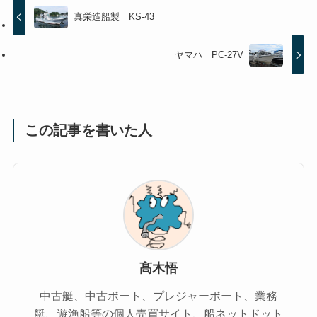
真栄造船製 KS-43
ヤマハ PC-27V
この記事を書いた人
髙木悟
中古艇、中古ボート、プレジャーボート、業務
艇、遊漁船等の個人売買サイト、船ネットドット