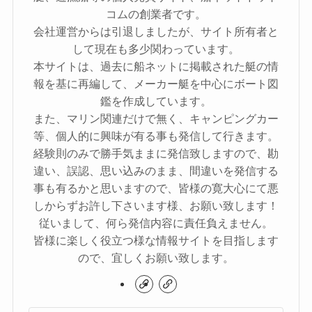
コムの創業者です。
会社運営からは引退しましたが、サイト所有者と
して現在も多少関わっています。
本サイトは、過去に船ネットに掲載された艇の情
報を基に再編して、メーカー艇を中心にボート図
鑑を作成しています。
また、マリン関連だけで無く、キャンピングカー
等、個人的に興味が有る事も発信して行きます。
経験則のみで勝手気ままに発信致しますので、勘
違い、誤認、思い込みのまま、間違いを発信する
事も有るかと思いますので、皆様の寛大心にて悪
しからずお許し下さいます様、お願い致します！
従いまして、何ら発信内容に責任負えません。
皆様に楽しく役立つ様な情報サイトを目指します
ので、宜しくお願い致します。