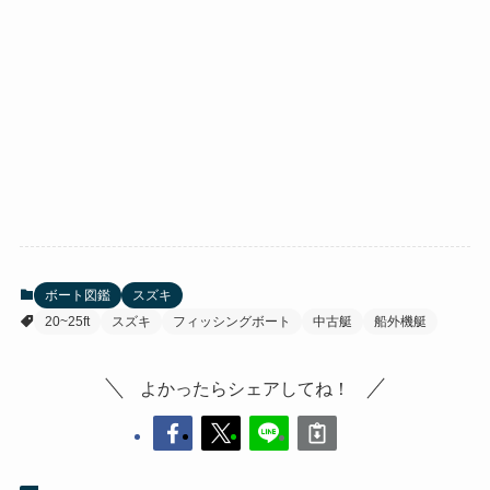
ボート図鑑
スズキ
20~25ft
スズキ
フィッシングボート
中古艇
船外機艇
よかったらシェアしてね！