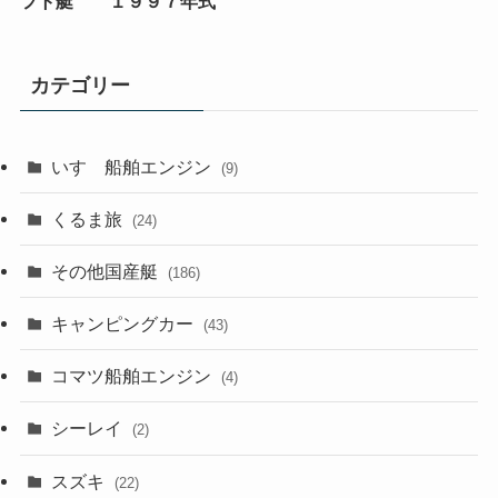
フト艇 １９９７年式
カテゴリー
いすゞ船舶エンジン
(9)
くるま旅
(24)
その他国産艇
(186)
キャンピングカー
(43)
コマツ船舶エンジン
(4)
シーレイ
(2)
スズキ
(22)