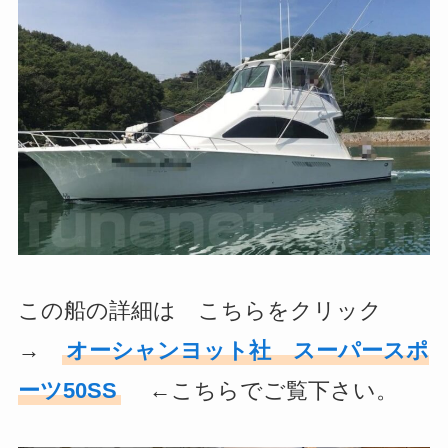
この船の詳細は こちらをクリック
→
オーシャンヨット社 スーパースポ
ーツ50SS
←こちらでご覧下さい。