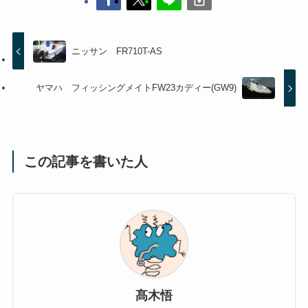
ニッサン FR710T-AS
ヤマハ フィッシングメイトFW23カディー(GW9)
この記事を書いた人
髙木悟