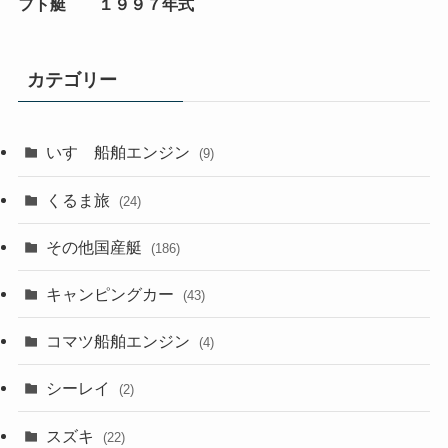
フト艇 １９９７年式
カテゴリー
いすゞ船舶エンジン
(9)
くるま旅
(24)
その他国産艇
(186)
キャンピングカー
(43)
コマツ船舶エンジン
(4)
シーレイ
(2)
スズキ
(22)