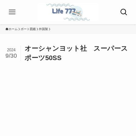
ホーム
ボート図鑑
外国製
オーシャンヨット社 スーパース
2024
9/30
ポーツ50SS