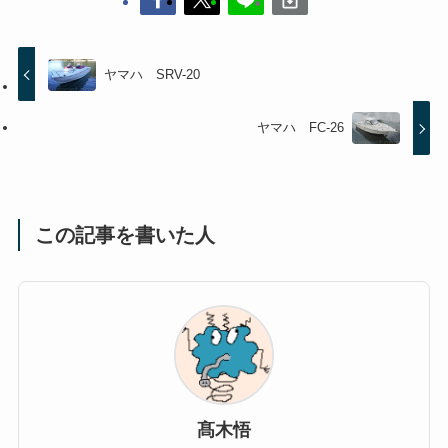
ヤマハ SRV-20
ヤマハ FC-26
この記事を書いた人
髙木悟