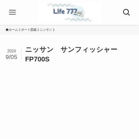
ホーム
ボート図鑑
ニッサン
ニッサン サンフィッシャー
2024
9/05
FP700S