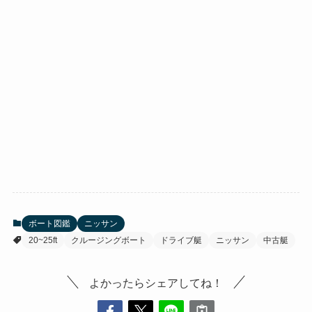
ボート図鑑
ニッサン
20~25ft
クルージングボート
ドライブ艇
ニッサン
中古艇
よかったらシェアしてね！