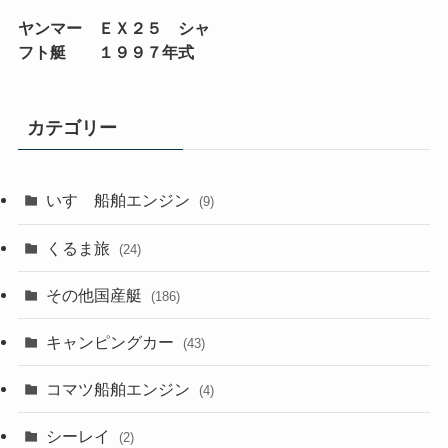
ヤンマー ＥＸ２５ シャ
フト艇 １９９７年式
カテゴリー
いすゞ船舶エンジン
(9)
くるま旅
(24)
その他国産艇
(186)
キャンピングカー
(43)
コマツ船舶エンジン
(4)
シーレイ
(2)