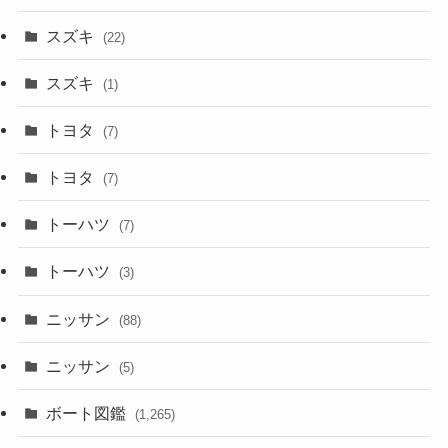
スズキ
(22)
スズキ
(1)
トヨタ
(7)
トヨタ
(7)
トーハツ
(7)
トーハツ
(3)
ニッサン
(88)
ニッサン
(5)
ボート図鑑
(1,265)