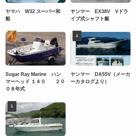
ヤマハ W32 スーパー和
ヤンマー EX38V Vドラ
船
イブ式シャフト艇
Sugar Ray Marine ハン
ヤンマー DA55V（メーカ
マーヘッド １４０ ２０
ーカタログより）
０８年式