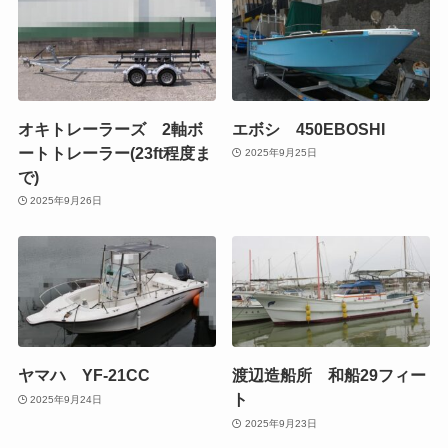
オキトレーラーズ 2軸ボ
エボシ 450EBOSHI
ートトレーラー(23ft程度ま
2025年9月25日
で)
2025年9月26日
ヤマハ YF-21CC
渡辺造船所 和船29フィー
ト
2025年9月24日
2025年9月23日